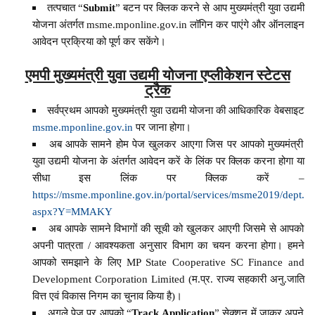
तत्पचात “
Submit
” बटन पर क्लिक करने से आप मुख्यमंत्री युवा उद्यमी
योजना अंतर्गत msme.mponline.gov.in लॉगिन कर पाएंगे और ऑनलाइन
आवेदन प्रक्रिया को पूर्ण कर सकेंगे।
एमपी मुख्यमंत्री युवा उद्यमी योजना एप्लीकेशन स्टेटस
ट्रैक
सर्वप्रथम आपको मुख्यमंत्री युवा उद्यमी योजना की आधिकारिक वेबसाइट
msme.mponline.gov.in
पर जाना होगा।
अब आपके सामने होम पेज खुलकर आएगा जिस पर आपको मुख्यमंत्री
युवा उद्यमी योजना के अंतर्गत आवेदन करें के लिंक पर क्लिक करना होगा या
सीधा इस लिंक पर क्लिक करें –
https://msme.mponline.gov.in/portal/services/msme2019/dept.
aspx?Y=MMAKY
अब आपके सामने विभागों की सूची को खुलकर आएगी जिसमे से आपको
अपनी पात्रता / आवश्यकता अनुसार विभाग का चयन करना होगा। हमने
आपको समझाने के लिए MP State Cooperative SC Finance and
Development Corporation Limited (म.प्र. राज्य सहकारी अनु.जाति
वित्त एवं विकास निगम का चुनाव किया है)।
अगले पेज पर आपको “
Track Application
” सेक्शन में जाकर अपने