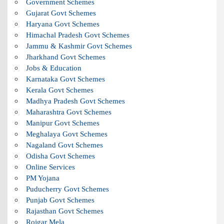
Government Schemes
Gujarat Govt Schemes
Haryana Govt Schemes
Himachal Pradesh Govt Schemes
Jammu & Kashmir Govt Schemes
Jharkhand Govt Schemes
Jobs & Education
Karnataka Govt Schemes
Kerala Govt Schemes
Madhya Pradesh Govt Schemes
Maharashtra Govt Schemes
Manipur Govt Schemes
Meghalaya Govt Schemes
Nagaland Govt Schemes
Odisha Govt Schemes
Online Services
PM Yojana
Puducherry Govt Schemes
Punjab Govt Schemes
Rajasthan Govt Schemes
Rojgar Mela