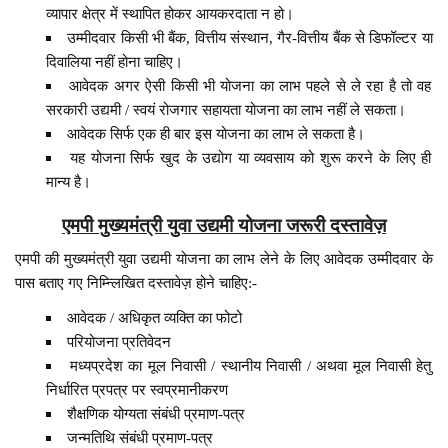
व्यापार क्षेत्र में स्थापित होकर आयकरदाता न हो।
उम्मीदवार किसी भी बैंक, वित्तीय संस्थान, गैर-वित्तीय बैंक से डिफॉल्टर या
दिवालिया नहीं होना चाहिए।
आवेदक अगर ऐसी किसी भी योजना का लाभ पहले से ले रहा है तो वह
सरकारी उद्यमी / स्वयं रोजगार सहायता योजना का लाभ नहीं ले सकता।
आवेदक सिर्फ एक ही बार इस योजना का लाभ ले सकता है।
यह योजना सिर्फ खुद के उद्योग या व्यवसाय को शुरू करने के लिए ही
मान्य है।
एमपी मुख्यमंत्री युवा उद्यमी योजना जरूरी दस्तावेज़
एमपी की मुख्यमंत्री युवा उद्यमी योजना का लाभ लेने के लिए आवेदक उम्मीदवार के
पास बताए गए निम्न्लिखित दस्तावेज़ होने चाहिए:-
आवेदक / अधिकृत व्यक्ति का फोटो
परियोजना प्रतिवेदन
मध्यप्रदेश का मूल निवासी / स्थानीय निवासी / अथवा मूल निवासी हेतु
निर्धारित प्रपत्र पर स्वप्रमानीकरण
शैक्षणिक योग्यता संबंधी प्रमाण-पत्र
जन्मतिथि संबंधी प्रमाण-पत्र