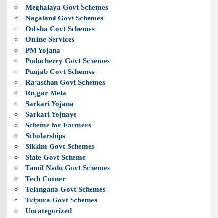
Meghalaya Govt Schemes
Nagaland Govt Schemes
Odisha Govt Schemes
Online Services
PM Yojana
Puducherry Govt Schemes
Punjab Govt Schemes
Rajasthan Govt Schemes
Rojgar Mela
Sarkari Yojana
Sarkari Yojnaye
Scheme for Farmers
Scholarships
Sikkim Govt Schemes
State Govt Scheme
Tamil Nadu Govt Schemes
Tech Corner
Telangana Govt Schemes
Tripura Govt Schemes
Uncategorized