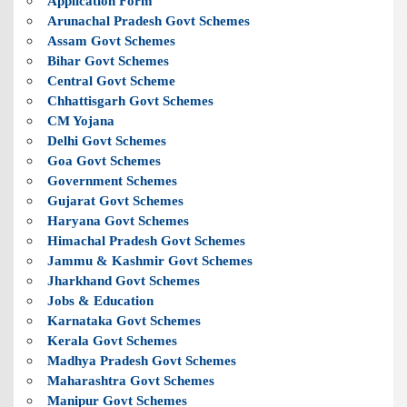
Application Form
Arunachal Pradesh Govt Schemes
Assam Govt Schemes
Bihar Govt Schemes
Central Govt Scheme
Chhattisgarh Govt Schemes
CM Yojana
Delhi Govt Schemes
Goa Govt Schemes
Government Schemes
Gujarat Govt Schemes
Haryana Govt Schemes
Himachal Pradesh Govt Schemes
Jammu & Kashmir Govt Schemes
Jharkhand Govt Schemes
Jobs & Education
Karnataka Govt Schemes
Kerala Govt Schemes
Madhya Pradesh Govt Schemes
Maharashtra Govt Schemes
Manipur Govt Schemes