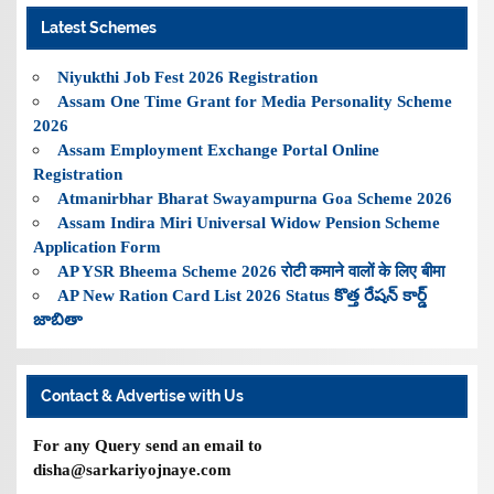
Latest Schemes
Niyukthi Job Fest 2026 Registration
Assam One Time Grant for Media Personality Scheme
2026
Assam Employment Exchange Portal Online
Registration
Atmanirbhar Bharat Swayampurna Goa Scheme 2026
Assam Indira Miri Universal Widow Pension Scheme
Application Form
AP YSR Bheema Scheme 2026 रोटी कमाने वालों के लिए बीमा
AP New Ration Card List 2026 Status కొత్త రేషన్ కార్డ్
జాబితా
Contact & Advertise with Us
For any Query send an email to
disha@sarkariyojnaye.com