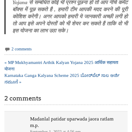
Yojana से सम्बंधित कोई भी प्रश्न पूछना हो तो आप नीचे कमेंट
बॉक्स में पूछ सकते है , हमारी टीम आपकी मदद करने की पूरी
कोशिश करेगी। अगर आपको हमारी ये जानकारी अच्छी लगी हो
तो आप इसे अपने दोस्तों को भी शेयर कर सकते है ताकि वो भी
इस योजना का लाभ उठा सके।
2 comments
Post
« MP Mukhyamantri Arthik Kalyan Yojana 2025 आर्थिक सहायता
navigation
योजना
Karnataka Ganga Kalyana Scheme 2025 ಬೋರ್‌ವೆಲ್ ಸಾಲ ಅರ್ಜಿ
ನಮೂನೆ »
2 comments
Madanlal patidar uparwada jaora ratlam
m.p.
September 1, 2022 at 4:56 pm