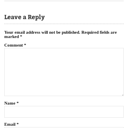
Leave a Reply
Your email address will not be published.
Required fields are
marked
*
Comment
*
Name
*
Email
*