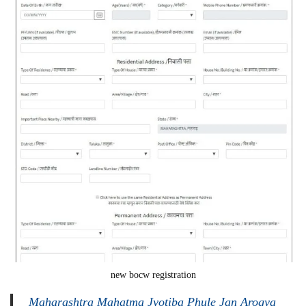
new bocw registration
Maharashtra Mahatma Jyotiba Phule Jan Arogya