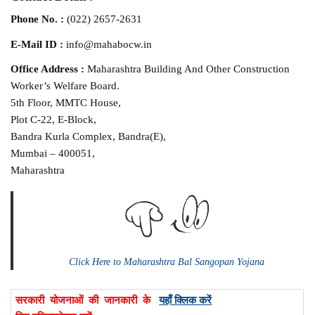
Phone No. :
(022) 2657-2631
E-Mail ID :
info@mahabocw.in
Office Address :
Maharashtra Building And Other Construction
Worker’s Welfare Board.
5th Floor, MMTC House,
Plot C-22, E-Block,
Bandra Kurla Complex, Bandra(E),
Mumbai – 400051,
Maharashtra
Click Here to Maharashtra Bal Sangopan Yojana
सरकारी योजनाओं की जानकारी के
यहाँ क्लिक करें