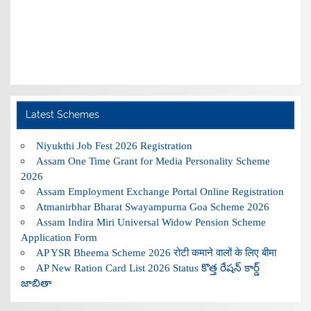
Latest Schemes
Niyukthi Job Fest 2026 Registration
Assam One Time Grant for Media Personality Scheme
2026
Assam Employment Exchange Portal Online Registration
Atmanirbhar Bharat Swayampurna Goa Scheme 2026
Assam Indira Miri Universal Widow Pension Scheme
Application Form
AP YSR Bheema Scheme 2026 रोटी कमाने वालों के लिए बीमा
AP New Ration Card List 2026 Status కొత్త రేషన్ కార్డ్
జాబితా