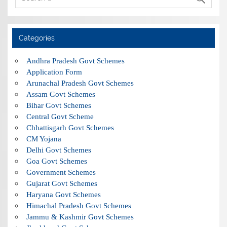
Categories
Andhra Pradesh Govt Schemes
Application Form
Arunachal Pradesh Govt Schemes
Assam Govt Schemes
Bihar Govt Schemes
Central Govt Scheme
Chhattisgarh Govt Schemes
CM Yojana
Delhi Govt Schemes
Goa Govt Schemes
Government Schemes
Gujarat Govt Schemes
Haryana Govt Schemes
Himachal Pradesh Govt Schemes
Jammu & Kashmir Govt Schemes