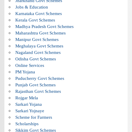
Jharkhand Govt Schemes
Jobs & Education
Karnataka Govt Schemes
Kerala Govt Schemes
Madhya Pradesh Govt Schemes
Maharashtra Govt Schemes
Manipur Govt Schemes
Meghalaya Govt Schemes
Nagaland Govt Schemes
Odisha Govt Schemes
Online Services
PM Yojana
Puducherry Govt Schemes
Punjab Govt Schemes
Rajasthan Govt Schemes
Rojgar Mela
Sarkari Yojana
Sarkari Yojnaye
Scheme for Farmers
Scholarships
Sikkim Govt Schemes