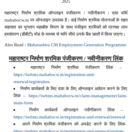
2025
महाराष्ट्र निर्माण श्रमिक ऑनलाइन पंजीकरण / नवीनीकरण / दावा फॉर्म
mahabocw.in पर ऑनलाइन उपलब्ध है। कई निर्माण श्रमिक योजनाओं के तहत
सहायता का भुगतान महाबॉक विभाग के साथ पंजीकृत श्रमिकों को प्रत्यक्ष लाभ
हस्तांतरण (डीबीटी) मोड के माध्यम से यानि सीधे उनके बैंक खातों में किया जाएगा।
Also Read :
Maharashtra CM Employment Generation Programme
महाराष्ट्र निर्माण श्रमिक पंजीकरण / नवीनीकरण लिंक
महाराष्ट्र निर्माण श्रमिक पंजीकरण लिंक –
https://iwbms.mahabocw.in/registration-and-
renewal/registration
निर्माण कार्यकर्ता के लिए दावा के लिए ऑनलाइन आवेदन करने के लिए
लिंक –
https://iwbms.mahabocw.in/claim-management/claim-
main-form
निर्माण कार्यकर्ता ऑनलाइन नवीनीकरण लिंक –
https://iwbms.mahabocw.in/registration-and-renewal/renewal
अपने निर्माण श्रमिक पंजीकरण को अपडेट करने के लिए लिंक-
https://iwbms.mahabocw.in/registration-and-renewal/update-