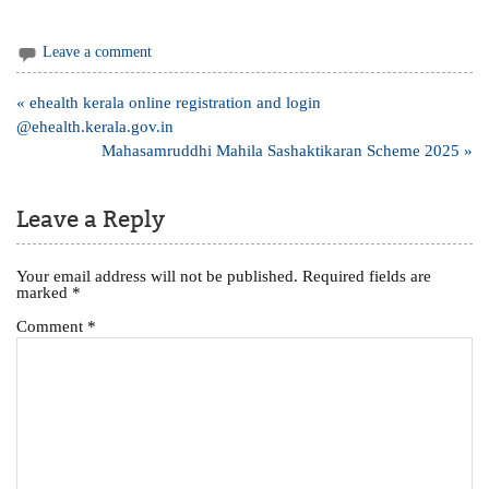
Leave a comment
Post
« ehealth kerala online registration and login
navigation
@ehealth.kerala.gov.in
Mahasamruddhi Mahila Sashaktikaran Scheme 2025 »
Leave a Reply
Your email address will not be published.
Required fields are
marked
*
Comment
*