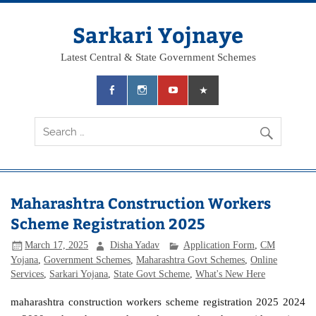
Skip
to
content
Sarkari Yojnaye
Latest Central & State Government Schemes
Maharashtra Construction Workers
Scheme Registration 2025
March 17, 2025
Disha Yadav
Application Form
,
CM
Yojana
,
Government Schemes
,
Maharashtra Govt Schemes
,
Online
Services
,
Sarkari Yojana
,
State Govt Scheme
,
What's New Here
maharashtra construction workers scheme registration 2025 2024