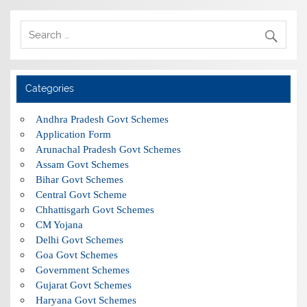
Categories
Andhra Pradesh Govt Schemes
Application Form
Arunachal Pradesh Govt Schemes
Assam Govt Schemes
Bihar Govt Schemes
Central Govt Scheme
Chhattisgarh Govt Schemes
CM Yojana
Delhi Govt Schemes
Goa Govt Schemes
Government Schemes
Gujarat Govt Schemes
Haryana Govt Schemes