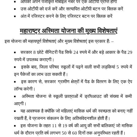
आपको अपने पंजीकृत मोबाइल नंबर पर एक ओटीपी प्राप्त होगा
उस ओटीपी को दर्ज करें और सत्यापित ओटीपी बटन पर क्लिक करें
अंत में रजिस्टर करने के लिए रजिस्टर बटन पर क्लिक करें
महाराष्ट्र अस्मिता योजना की मुख्य विशेषताएं
इस योजना की महत्वपूर्ण विशेषताएं और मुख्य विशेषताएं इस प्रकार हैं: –
सरकार 8 छोटे सैनिटरी पैड सिर्फ 24 रुपये में और बड़े आकार के पैड 29
रुपये में उपलब्ध कराएगी।
इसके बाद, जिला परिषद स्कूलों में पढ़ने वाली सभी लड़कियां 5 रुपये में
इन पैकेजों का लाभ उठा सकती हैं।
इस कारण से, सरकार ग्रामीण क्षेत्रों में पैड के वितरण के लिए एक ऐप
लॉन्च करेगी।
अस्मिता योजना से स्कूली छात्राओं में ड्रॉपआउट की संख्या में कमी
आएगी।
यह आवश्यक है क्योंकि जो महिलाएं मासिक धर्म की स्वच्छता को बनाए नहीं
रखती हैं, वे प्रजनन संकलन के लिए अतिसंवेदनशील होती हैं।
इस योजना के तहत 11 से 19 वर्ष की आयु की सभी बालिकाएं जो मासिक
धर्म के दौरान प्रति वर्ष लगभग 50 से 60 दिनों तक अनुपस्थित रहती हैं।