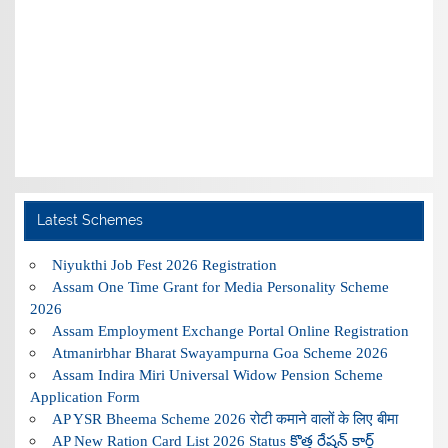
Latest Schemes
Niyukthi Job Fest 2026 Registration
Assam One Time Grant for Media Personality Scheme
2026
Assam Employment Exchange Portal Online Registration
Atmanirbhar Bharat Swayampurna Goa Scheme 2026
Assam Indira Miri Universal Widow Pension Scheme
Application Form
AP YSR Bheema Scheme 2026 रोटी कमाने वालों के लिए बीमा
AP New Ration Card List 2026 Status కొత్త రేషన్ కార్డ్