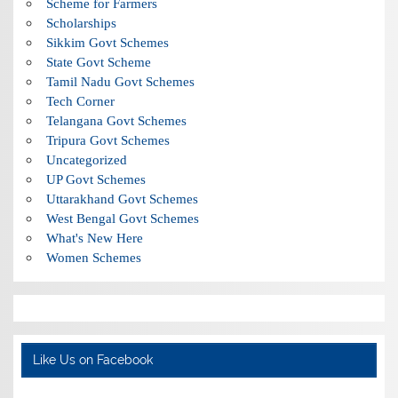
Scheme for Farmers
Scholarships
Sikkim Govt Schemes
State Govt Scheme
Tamil Nadu Govt Schemes
Tech Corner
Telangana Govt Schemes
Tripura Govt Schemes
Uncategorized
UP Govt Schemes
Uttarakhand Govt Schemes
West Bengal Govt Schemes
What's New Here
Women Schemes
Like Us on Facebook