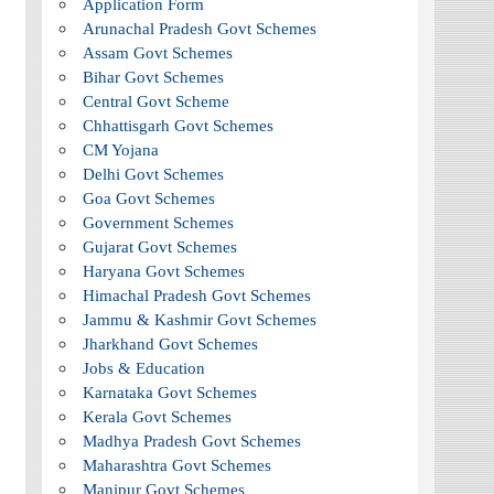
Application Form
Arunachal Pradesh Govt Schemes
Assam Govt Schemes
Bihar Govt Schemes
Central Govt Scheme
Chhattisgarh Govt Schemes
CM Yojana
Delhi Govt Schemes
Goa Govt Schemes
Government Schemes
Gujarat Govt Schemes
Haryana Govt Schemes
Himachal Pradesh Govt Schemes
Jammu & Kashmir Govt Schemes
Jharkhand Govt Schemes
Jobs & Education
Karnataka Govt Schemes
Kerala Govt Schemes
Madhya Pradesh Govt Schemes
Maharashtra Govt Schemes
Manipur Govt Schemes