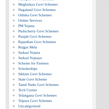
Meghalaya Govt Schemes
Nagaland Govt Schemes
Odisha Govt Schemes
Online Services
PM Yojana
Puducherry Govt Schemes
Punjab Govt Schemes
Rajasthan Govt Schemes
Rojgar Mela
Sarkari Yojana
Sarkari Yojnaye
Scheme for Farmers
Scholarships
Sikkim Govt Schemes
State Govt Scheme
Tamil Nadu Govt Schemes
Tech Corner
Telangana Govt Schemes
Tripura Govt Schemes
Uncategorized