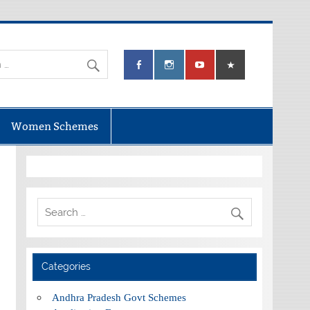
Women Schemes
Categories
Andhra Pradesh Govt Schemes