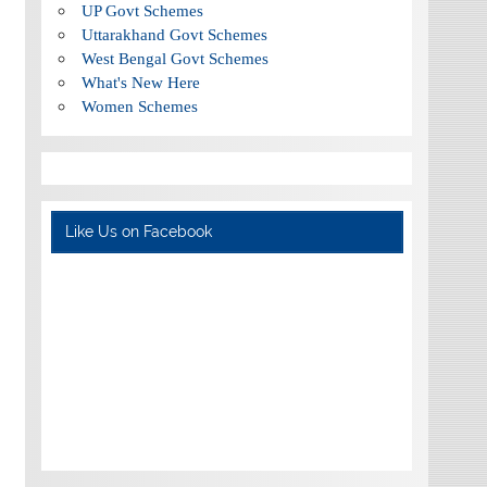
UP Govt Schemes
Uttarakhand Govt Schemes
West Bengal Govt Schemes
What's New Here
Women Schemes
Like Us on Facebook