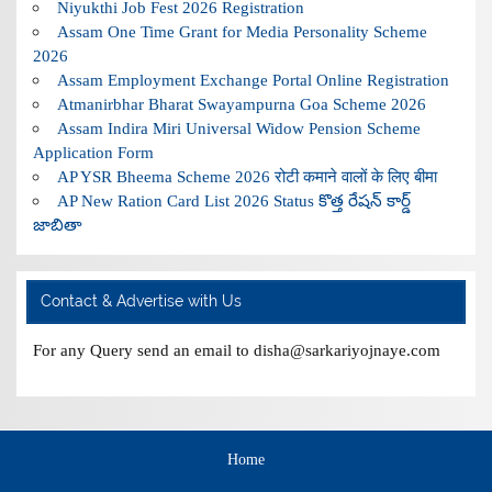
Niyukthi Job Fest 2026 Registration
Assam One Time Grant for Media Personality Scheme
2026
Assam Employment Exchange Portal Online Registration
Atmanirbhar Bharat Swayampurna Goa Scheme 2026
Assam Indira Miri Universal Widow Pension Scheme
Application Form
AP YSR Bheema Scheme 2026 रोटी कमाने वालों के लिए बीमा
AP New Ration Card List 2026 Status కొత్త రేషన్ కార్డ్
జాబితా
Contact & Advertise with Us
For any Query send an email to disha@sarkariyojnaye.com
Home