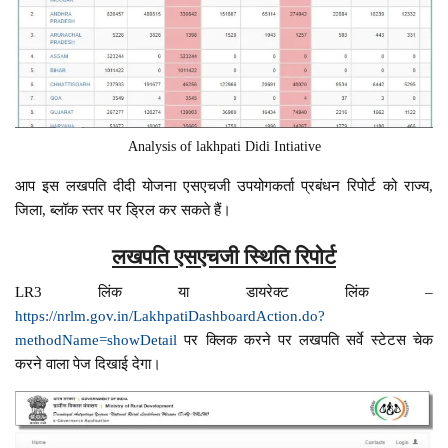
Analysis of lakhpati Didi Intiative
आप इस लखपति दीदी योजना एसएचजी उपयोगकर्ता प्रबंधन रिपोर्ट को राज्य,
जिला, ब्लॉक स्तर पर ड्रिल कर सकते हैं।
लखपति एसएचजी स्थिति रिपोर्ट
LR3 लिंक या डायरेक्ट लिंक –
https://nrlm.gov.in/LakhpatiDashboardAction.do?
methodName=showDetail
पर क्लिक करने पर लखपति सर्वे स्टेटस चेक
करने वाला पेज दिखाई देगा।