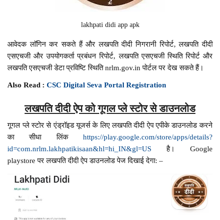
lakhpati didi app apk
आवेदक लॉगिन कर सकते हैं और लखपति दीदी निगरानी रिपोर्ट, लखपति दीदी
एसएचजी और उपयोगकर्ता प्रबंधन रिपोर्ट, लखपति एसएचजी स्थिति रिपोर्ट और
लखपति एसएचजी डेटा प्रविष्टि स्थिति nrlm.gov.in पोर्टल पर देख सकते हैं।
Also Read :
CSC Digital Seva Portal Registration
लखपति दीदी ऐप को गूगल प्ले स्टोर से डाउनलोड
गूगल प्ले स्टोर से एंड्रॉइड यूजर्स के लिए लखपति दीदी ऐप एपीके डाउनलोड करने
का सीधा लिंक
https://play.google.com/store/apps/details?
id=com.nrlm.lakhpatikisaan&hl=hi_IN&gl=US
है। Google
playstore पर लखपति दीदी ऐप डाउनलोड पेज दिखाई देगा: –