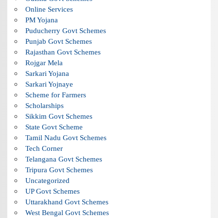
Online Services
PM Yojana
Puducherry Govt Schemes
Punjab Govt Schemes
Rajasthan Govt Schemes
Rojgar Mela
Sarkari Yojana
Sarkari Yojnaye
Scheme for Farmers
Scholarships
Sikkim Govt Schemes
State Govt Scheme
Tamil Nadu Govt Schemes
Tech Corner
Telangana Govt Schemes
Tripura Govt Schemes
Uncategorized
UP Govt Schemes
Uttarakhand Govt Schemes
West Bengal Govt Schemes