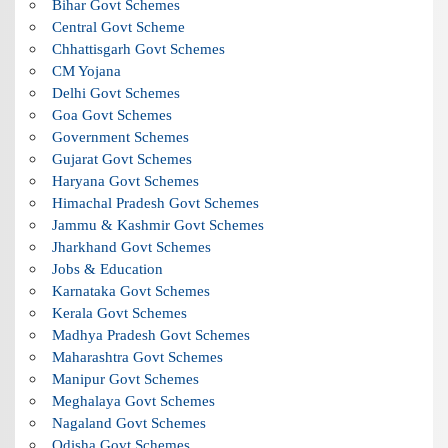
Bihar Govt Schemes
Central Govt Scheme
Chhattisgarh Govt Schemes
CM Yojana
Delhi Govt Schemes
Goa Govt Schemes
Government Schemes
Gujarat Govt Schemes
Haryana Govt Schemes
Himachal Pradesh Govt Schemes
Jammu & Kashmir Govt Schemes
Jharkhand Govt Schemes
Jobs & Education
Karnataka Govt Schemes
Kerala Govt Schemes
Madhya Pradesh Govt Schemes
Maharashtra Govt Schemes
Manipur Govt Schemes
Meghalaya Govt Schemes
Nagaland Govt Schemes
Odisha Govt Schemes