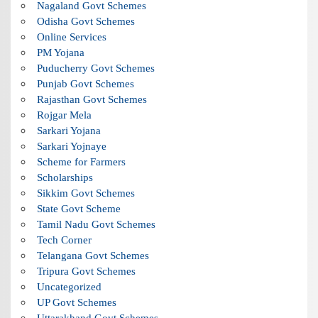
Nagaland Govt Schemes
Odisha Govt Schemes
Online Services
PM Yojana
Puducherry Govt Schemes
Punjab Govt Schemes
Rajasthan Govt Schemes
Rojgar Mela
Sarkari Yojana
Sarkari Yojnaye
Scheme for Farmers
Scholarships
Sikkim Govt Schemes
State Govt Scheme
Tamil Nadu Govt Schemes
Tech Corner
Telangana Govt Schemes
Tripura Govt Schemes
Uncategorized
UP Govt Schemes
Uttarakhand Govt Schemes