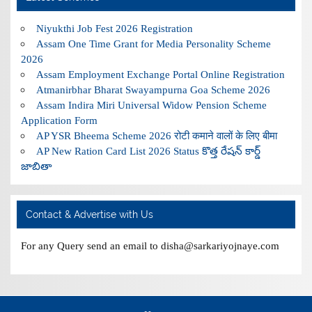
Niyukthi Job Fest 2026 Registration
Assam One Time Grant for Media Personality Scheme
2026
Assam Employment Exchange Portal Online Registration
Atmanirbhar Bharat Swayampurna Goa Scheme 2026
Assam Indira Miri Universal Widow Pension Scheme
Application Form
AP YSR Bheema Scheme 2026 रोटी कमाने वालों के लिए बीमा
AP New Ration Card List 2026 Status కొత్త రేషన్ కార్డ్
జాబితా
Contact & Advertise with Us
For any Query send an email to disha@sarkariyojnaye.com