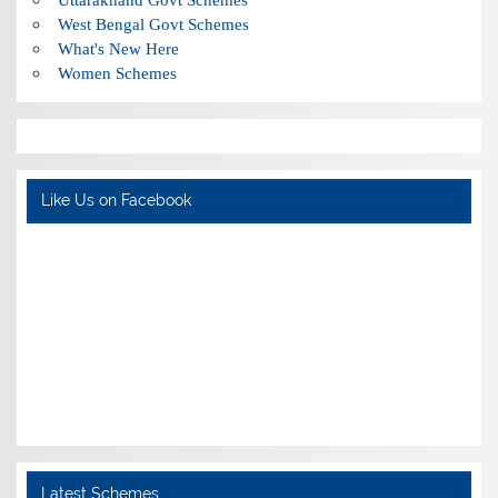
West Bengal Govt Schemes
What's New Here
Women Schemes
Like Us on Facebook
Latest Schemes