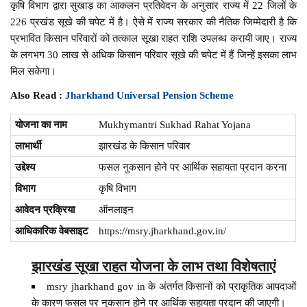
कृषि विभाग द्वारा सुखाड़ का आकलन प्रतिवेदन के अनुसार राज्य में 22 जिलों के
226 प्रखंड सूखे की चपेट में है। ऐसे में राज्य सरकार की नैतिक जिम्मेदारी है कि
प्रभावित किसान परिवारों को तत्काल सूखा राहत राशि उपलब्ध करायी जाए। राज्य
के लगभग 30 लाख से अधिक किसान परिवार सूखे की चपेट में हैं जिन्हें इसका लाभ
मिल सकेगा।
Also Read :
Jharkhand Universal Pension Scheme
योजना का नाम
Mukhymantri Sukhad Rahat Yojana
लाभार्थी
झारखंड के किसान परिवार
उद्देश्य
फसल नुकसान होने पर आर्थिक सहायता प्रदान करना
विभाग
कृषि विभाग
आवेदन प्रक्रिया
ऑनलाइन
आधिकारिक वेबसाइट
https://msry.jharkhand.gov.in/
झारखंड सूखा राहत योजना के लाभ
तथा
विशेषताएं
msry jharkhand gov in के अंतर्गत किसानों को प्राकृतिक आपदाओं
के कारण फसल पर नुकसान होने पर आर्थिक सहायता प्रदान की जाएगी।