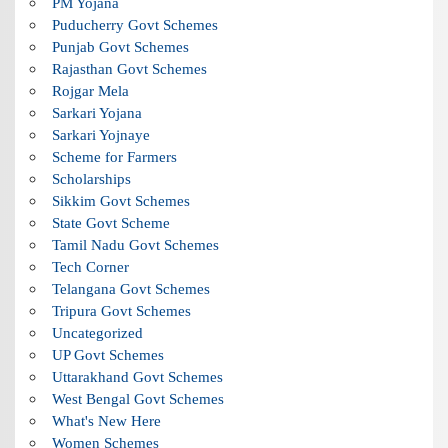
PM Yojana
Puducherry Govt Schemes
Punjab Govt Schemes
Rajasthan Govt Schemes
Rojgar Mela
Sarkari Yojana
Sarkari Yojnaye
Scheme for Farmers
Scholarships
Sikkim Govt Schemes
State Govt Scheme
Tamil Nadu Govt Schemes
Tech Corner
Telangana Govt Schemes
Tripura Govt Schemes
Uncategorized
UP Govt Schemes
Uttarakhand Govt Schemes
West Bengal Govt Schemes
What's New Here
Women Schemes