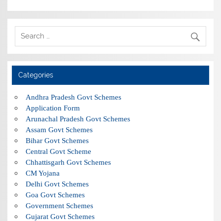
Categories
Andhra Pradesh Govt Schemes
Application Form
Arunachal Pradesh Govt Schemes
Assam Govt Schemes
Bihar Govt Schemes
Central Govt Scheme
Chhattisgarh Govt Schemes
CM Yojana
Delhi Govt Schemes
Goa Govt Schemes
Government Schemes
Gujarat Govt Schemes