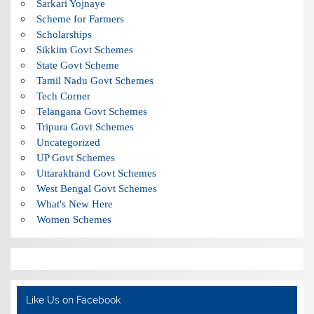
Sarkari Yojnaye
Scheme for Farmers
Scholarships
Sikkim Govt Schemes
State Govt Scheme
Tamil Nadu Govt Schemes
Tech Corner
Telangana Govt Schemes
Tripura Govt Schemes
Uncategorized
UP Govt Schemes
Uttarakhand Govt Schemes
West Bengal Govt Schemes
What's New Here
Women Schemes
Like Us on Facebook