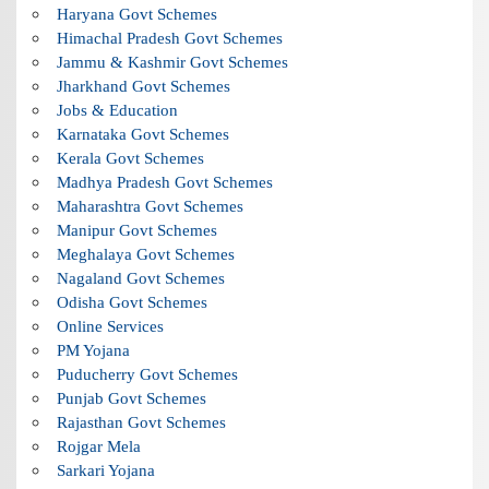
Haryana Govt Schemes
Himachal Pradesh Govt Schemes
Jammu & Kashmir Govt Schemes
Jharkhand Govt Schemes
Jobs & Education
Karnataka Govt Schemes
Kerala Govt Schemes
Madhya Pradesh Govt Schemes
Maharashtra Govt Schemes
Manipur Govt Schemes
Meghalaya Govt Schemes
Nagaland Govt Schemes
Odisha Govt Schemes
Online Services
PM Yojana
Puducherry Govt Schemes
Punjab Govt Schemes
Rajasthan Govt Schemes
Rojgar Mela
Sarkari Yojana