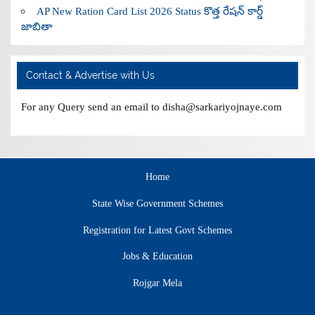
AP New Ration Card List 2026 Status కొత్త రేషన్ కార్డ్
జాబితా
Contact & Advertise with Us
For any Query send an email to disha@sarkariyojnaye.com
Home
State Wise Government Schemes
Registration for Latest Govt Schemes
Jobs & Education
Rojgar Mela