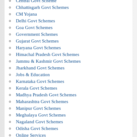
Central Govt Scheme
Chhattisgarh Govt Schemes
CM Yojana
Delhi Govt Schemes
Goa Govt Schemes
Government Schemes
Gujarat Govt Schemes
Haryana Govt Schemes
Himachal Pradesh Govt Schemes
Jammu & Kashmir Govt Schemes
Jharkhand Govt Schemes
Jobs & Education
Karnataka Govt Schemes
Kerala Govt Schemes
Madhya Pradesh Govt Schemes
Maharashtra Govt Schemes
Manipur Govt Schemes
Meghalaya Govt Schemes
Nagaland Govt Schemes
Odisha Govt Schemes
Online Services