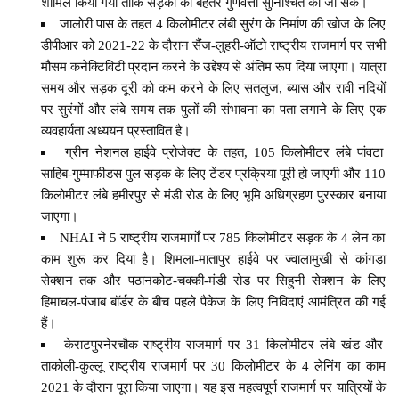
शामिल किया गया ताकि सड़कों की बेहतर गुणवत्ता सुनिश्चित की जा सके।
जालोरी पास के तहत 4 किलोमीटर लंबी सुरंग के निर्माण की खोज के लिए
डीपीआर को 2021-22 के दौरान सैंज-लुहरी-ऑटो राष्ट्रीय राजमार्ग पर सभी
मौसम कनेक्टिविटी प्रदान करने के उद्देश्य से अंतिम रूप दिया जाएगा। यात्रा
समय और सड़क दूरी को कम करने के लिए सतलुज, ब्यास और रावी नदियों
पर सुरंगों और लंबे समय तक पुलों की संभावना का पता लगाने के लिए एक
व्यवहार्यता अध्ययन प्रस्तावित है।
ग्रीन नेशनल हाईवे प्रोजेक्ट के तहत, 105 किलोमीटर लंबे पांवटा
साहिब-गुम्माफीडस पुल सड़क के लिए टेंडर प्रक्रिया पूरी हो जाएगी और 110
किलोमीटर लंबे हमीरपुर से मंडी रोड के लिए भूमि अधिग्रहण पुरस्कार बनाया
जाएगा।
NHAI ने 5 राष्ट्रीय राजमार्गों पर 785 किलोमीटर सड़क के 4 लेन का
काम शुरू कर दिया है। शिमला-मातापुर हाईवे पर ज्वालामुखी से कांगड़ा
सेक्शन तक और पठानकोट-चक्की-मंडी रोड पर सिहुनी सेक्शन के लिए
हिमाचल-पंजाब बॉर्डर के बीच पहले पैकेज के लिए निविदाएं आमंत्रित की गई
हैं।
केराटपुरनेरचौक राष्ट्रीय राजमार्ग पर 31 किलोमीटर लंबे खंड और
ताकोली-कुल्लू राष्ट्रीय राजमार्ग पर 30 किलोमीटर के 4 लेनिंग का काम
2021 के दौरान पूरा किया जाएगा। यह इस महत्वपूर्ण राजमार्ग पर यात्रियों के