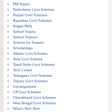
PM Yojana
Puducherry Govt Schemes
Punjab Govt Schemes
Rajasthan Govt Schemes
Rojgar Mela
Sarkari Yojana
Sarkari Yojnaye
Scheme for Farmers
Scholarships
Sikkim Govt Schemes
State Govt Scheme
Tamil Nadu Govt Schemes
Tech Corner
Telangana Govt Schemes
Tripura Govt Schemes
Uncategorized
UP Govt Schemes
Uttarakhand Govt Schemes
West Bengal Govt Schemes
What's New Here