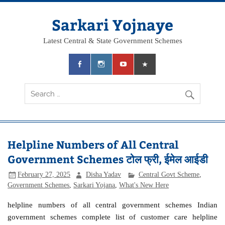
Skip
to
content
Sarkari Yojnaye
Latest Central & State Government Schemes
Helpline Numbers of All Central
Government Schemes टोल फ्री, ईमेल आईडी
February 27, 2025
Disha Yadav
Central Govt Scheme
,
Government Schemes
,
Sarkari Yojana
,
What's New Here
helpline numbers of all central government schemes Indian
government schemes complete list of customer care helpline