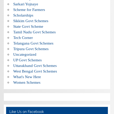
Sarkari Yojnaye
Scheme for Farmers
Scholarships
Sikkim Govt Schemes
State Govt Scheme
Tamil Nadu Govt Schemes
Tech Corner
Telangana Govt Schemes
Tripura Govt Schemes
Uncategorized
UP Govt Schemes
Uttarakhand Govt Schemes
West Bengal Govt Schemes
What's New Here
Women Schemes
Like Us on Facebook