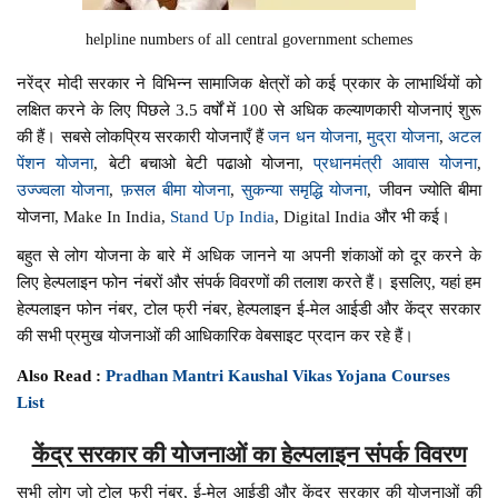
helpline numbers of all central government schemes
नरेंद्र मोदी सरकार ने विभिन्न सामाजिक क्षेत्रों को कई प्रकार के लाभार्थियों को
लक्षित करने के लिए पिछले 3.5 वर्षों में 100 से अधिक कल्याणकारी योजनाएं शुरू
की हैं। सबसे लोकप्रिय सरकारी योजनाएँ हैं
जन धन योजना
,
मुद्रा योजना
,
अटल
पेंशन योजना
, बेटी बचाओ बेटी पढाओ योजना,
प्रधानमंत्री आवास योजना
,
उज्ज्वला योजना
,
फ़सल बीमा योजना
,
सुकन्या समृद्धि योजना
, जीवन ज्योति बीमा
योजना, Make In India,
Stand Up India
, Digital India और भी कई।
बहुत से लोग योजना के बारे में अधिक जानने या अपनी शंकाओं को दूर करने के
लिए हेल्पलाइन फोन नंबरों और संपर्क विवरणों की तलाश करते हैं। इसलिए, यहां हम
हेल्पलाइन फोन नंबर, टोल फ्री नंबर, हेल्पलाइन ई-मेल आईडी और केंद्र सरकार
की सभी प्रमुख योजनाओं की आधिकारिक वेबसाइट प्रदान कर रहे हैं।
Also Read :
Pradhan Mantri Kaushal Vikas Yojana Courses
List
केंद्र सरकार की योजनाओं का हेल्पलाइन संपर्क विवरण
सभी लोग जो टोल फ्री नंबर, ई-मेल आईडी और केंद्र सरकार की योजनाओं की