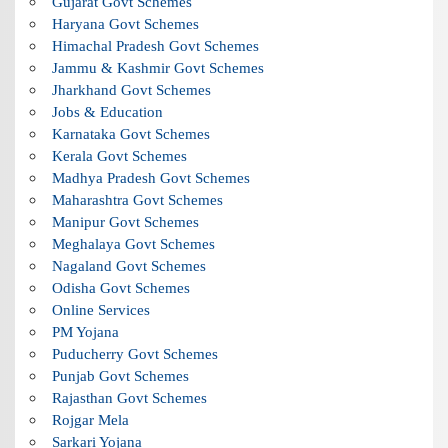
Gujarat Govt Schemes
Haryana Govt Schemes
Himachal Pradesh Govt Schemes
Jammu & Kashmir Govt Schemes
Jharkhand Govt Schemes
Jobs & Education
Karnataka Govt Schemes
Kerala Govt Schemes
Madhya Pradesh Govt Schemes
Maharashtra Govt Schemes
Manipur Govt Schemes
Meghalaya Govt Schemes
Nagaland Govt Schemes
Odisha Govt Schemes
Online Services
PM Yojana
Puducherry Govt Schemes
Punjab Govt Schemes
Rajasthan Govt Schemes
Rojgar Mela
Sarkari Yojana