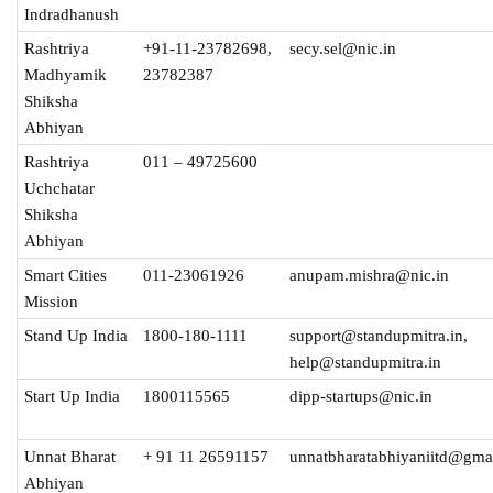
Indradhanush
Rashtriya
+91-11-23782698,
secy.sel@nic.in
Madhyamik
23782387
Shiksha
Abhiyan
Rashtriya
011 – 49725600
Uchchatar
Shiksha
Abhiyan
Smart Cities
011-23061926
anupam.mishra@nic.in
Mission
Stand Up India
1800-180-1111
support@standupmitra.in,
help@standupmitra.in
Start Up India
1800115565
dipp-startups@nic.in
Unnat Bharat
+ 91 11 26591157
unnatbharatabhiyaniitd@gma
Abhiyan