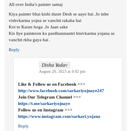
All over India’s painter samaj
Kiya painter bhai kishi dusre Desh se aaye hai .Jo inhe
vishvkarma yojna se vanchit rakaha hai
Koi to Karan hoga .Jo Jaan sake
Kis liye painteron ko pardhanmantri bisivkarma yojana se
vanchit rkha gaya hai .
Reply
Disha Yadav
August 20, 2023 at 4:02 pm
Like & Follow us on Facebook >>>
http://www.facebook.com/sarkariyojnaye247
Join Our Telegram Channel >>>
https://t.me/sarkariyojnaye
Follow us on Instagram >>>
https://www.instagram.com/sarkari.yojana
Reply