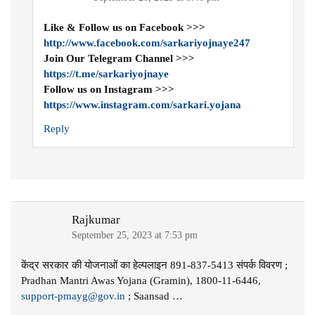
Like & Follow us on Facebook >>>
http://www.facebook.com/sarkariyojnaye247
Join Our Telegram Channel >>>
https://t.me/sarkariyojnaye
Follow us on Instagram >>>
https://www.instagram.com/sarkari.yojana
Reply
Rajkumar
September 25, 2023 at 7:53 pm
केंद्र सरकार की योजनाओं का हेल्पलाइन 891-837-5413 संपर्क विवरण ;
Pradhan Mantri Awas Yojana (Gramin), 1800-11-6446,
support-pmayg@gov.in
; Saansad …