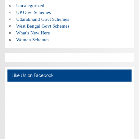
Uncategorized
UP Govt Schemes
Uttarakhand Govt Schemes
West Bengal Govt Schemes
What's New Here
Women Schemes
Like Us on Facebook