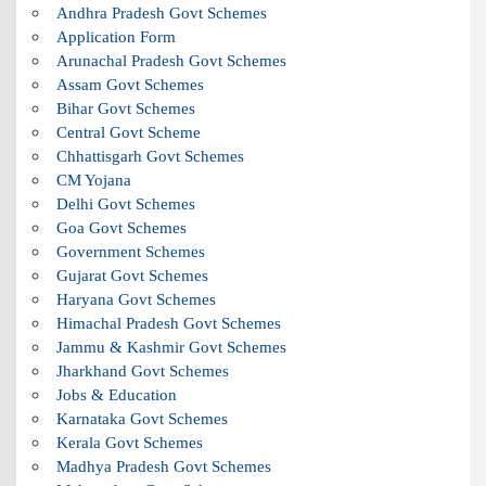
Andhra Pradesh Govt Schemes
Application Form
Arunachal Pradesh Govt Schemes
Assam Govt Schemes
Bihar Govt Schemes
Central Govt Scheme
Chhattisgarh Govt Schemes
CM Yojana
Delhi Govt Schemes
Goa Govt Schemes
Government Schemes
Gujarat Govt Schemes
Haryana Govt Schemes
Himachal Pradesh Govt Schemes
Jammu & Kashmir Govt Schemes
Jharkhand Govt Schemes
Jobs & Education
Karnataka Govt Schemes
Kerala Govt Schemes
Madhya Pradesh Govt Schemes