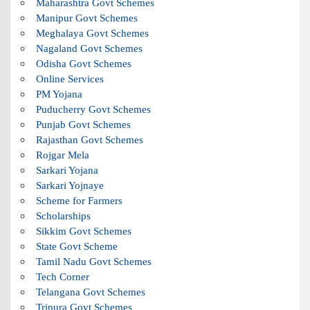
Maharashtra Govt Schemes
Manipur Govt Schemes
Meghalaya Govt Schemes
Nagaland Govt Schemes
Odisha Govt Schemes
Online Services
PM Yojana
Puducherry Govt Schemes
Punjab Govt Schemes
Rajasthan Govt Schemes
Rojgar Mela
Sarkari Yojana
Sarkari Yojnaye
Scheme for Farmers
Scholarships
Sikkim Govt Schemes
State Govt Scheme
Tamil Nadu Govt Schemes
Tech Corner
Telangana Govt Schemes
Tripura Govt Schemes