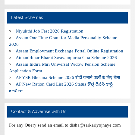
Latest Schemes
Niyukthi Job Fest 2026 Registration
Assam One Time Grant for Media Personality Scheme
2026
Assam Employment Exchange Portal Online Registration
Atmanirbhar Bharat Swayampurna Goa Scheme 2026
Assam Indira Miri Universal Widow Pension Scheme
Application Form
AP YSR Bheema Scheme 2026 रोटी कमाने वालों के लिए बीमा
AP New Ration Card List 2026 Status కొత్త రేషన్ కార్డ్
జాబితా
Contact & Advertise with Us
For any Query send an email to disha@sarkariyojnaye.com