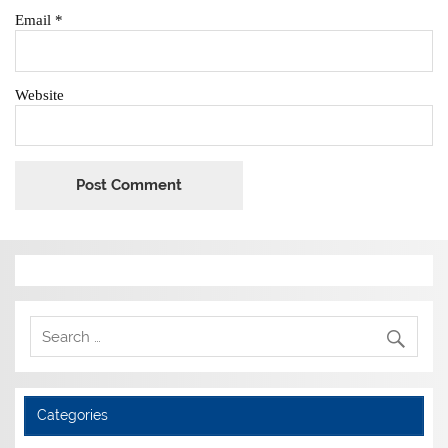
Email
*
Website
Categories