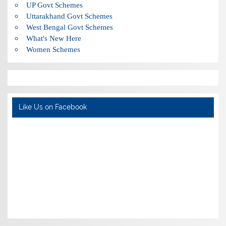
UP Govt Schemes
Uttarakhand Govt Schemes
West Bengal Govt Schemes
What's New Here
Women Schemes
Like Us on Facebook