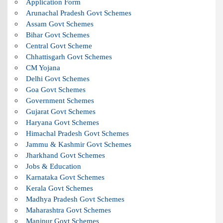
Application Form
Arunachal Pradesh Govt Schemes
Assam Govt Schemes
Bihar Govt Schemes
Central Govt Scheme
Chhattisgarh Govt Schemes
CM Yojana
Delhi Govt Schemes
Goa Govt Schemes
Government Schemes
Gujarat Govt Schemes
Haryana Govt Schemes
Himachal Pradesh Govt Schemes
Jammu & Kashmir Govt Schemes
Jharkhand Govt Schemes
Jobs & Education
Karnataka Govt Schemes
Kerala Govt Schemes
Madhya Pradesh Govt Schemes
Maharashtra Govt Schemes
Manipur Govt Schemes