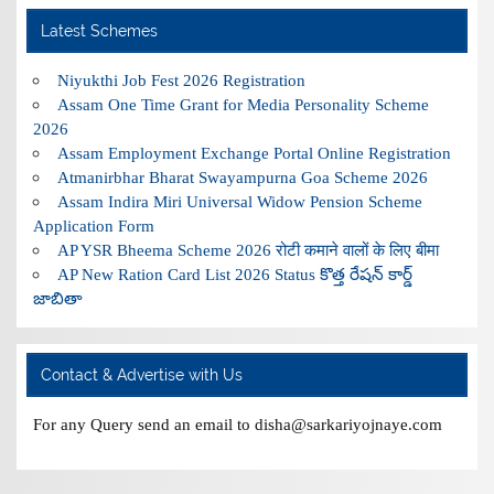
Latest Schemes
Niyukthi Job Fest 2026 Registration
Assam One Time Grant for Media Personality Scheme
2026
Assam Employment Exchange Portal Online Registration
Atmanirbhar Bharat Swayampurna Goa Scheme 2026
Assam Indira Miri Universal Widow Pension Scheme
Application Form
AP YSR Bheema Scheme 2026 रोटी कमाने वालों के लिए बीमा
AP New Ration Card List 2026 Status కొత్త రేషన్ కార్డ్
జాబితా
Contact & Advertise with Us
For any Query send an email to disha@sarkariyojnaye.com