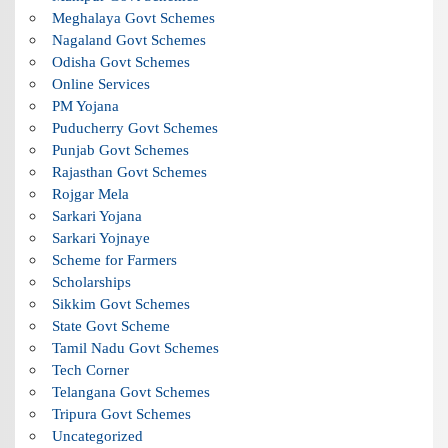
Meghalaya Govt Schemes
Nagaland Govt Schemes
Odisha Govt Schemes
Online Services
PM Yojana
Puducherry Govt Schemes
Punjab Govt Schemes
Rajasthan Govt Schemes
Rojgar Mela
Sarkari Yojana
Sarkari Yojnaye
Scheme for Farmers
Scholarships
Sikkim Govt Schemes
State Govt Scheme
Tamil Nadu Govt Schemes
Tech Corner
Telangana Govt Schemes
Tripura Govt Schemes
Uncategorized