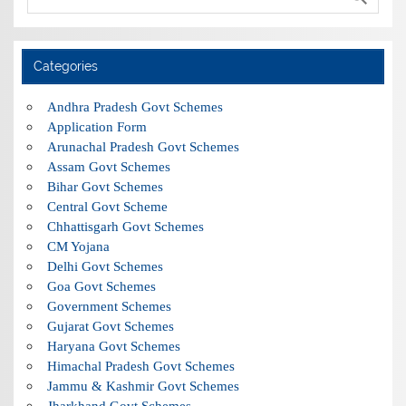
Categories
Andhra Pradesh Govt Schemes
Application Form
Arunachal Pradesh Govt Schemes
Assam Govt Schemes
Bihar Govt Schemes
Central Govt Scheme
Chhattisgarh Govt Schemes
CM Yojana
Delhi Govt Schemes
Goa Govt Schemes
Government Schemes
Gujarat Govt Schemes
Haryana Govt Schemes
Himachal Pradesh Govt Schemes
Jammu & Kashmir Govt Schemes
Jharkhand Govt Schemes