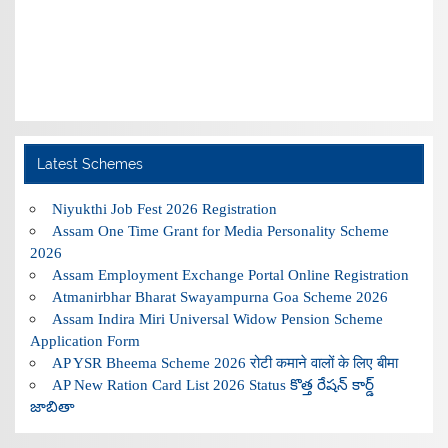
Latest Schemes
Niyukthi Job Fest 2026 Registration
Assam One Time Grant for Media Personality Scheme
2026
Assam Employment Exchange Portal Online Registration
Atmanirbhar Bharat Swayampurna Goa Scheme 2026
Assam Indira Miri Universal Widow Pension Scheme
Application Form
AP YSR Bheema Scheme 2026 रोटी कमाने वालों के लिए बीमा
AP New Ration Card List 2026 Status కొత్త రేషన్ కార్డ్
జాబితా