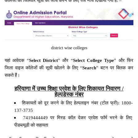
कॉलेजों की जिलेवार सूची की जाँच करने के लिए पेज नीचे दिखाया गया है: –
district wise colleges
यहां आवेदक “
Select District
” और “
Select College Type
” और फिर
जिला वाइज कॉलेजों की सूची खोलने के लिए “
Search
” बटन पर क्लिक कर
सकते हैं।
हरियाणा में उच्च शिक्षा प्रवेश के लिए शिकायत निवारण /
हेल्पडेस्क नंबर
शिकायतों को दूर करने के लिए हेल्पलाइन नंबर (टोल फ्री): 1800-
137-3735
7419444449 पर मिस्ड कॉल देकर प्रवेश फॉर्म भरने के लिए
पीडब्ल्यूडी को सहायता