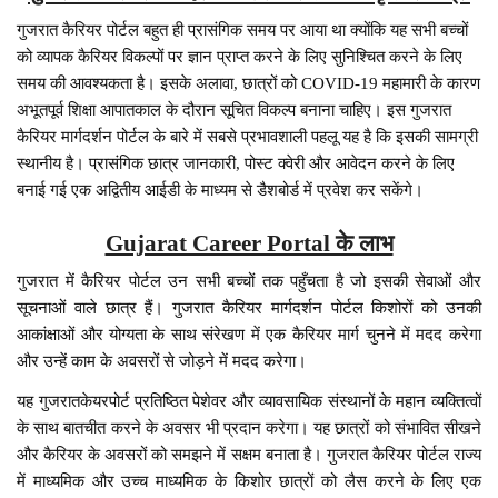
गुजरात कैरियर पोर्टल बहुत ही प्रासंगिक समय पर आया था क्योंकि यह सभी बच्चों
को व्यापक कैरियर विकल्पों पर ज्ञान प्राप्त करने के लिए सुनिश्चित करने के लिए
समय की आवश्यकता है। इसके अलावा, छात्रों को COVID-19 महामारी के कारण
अभूतपूर्व शिक्षा आपातकाल के दौरान सूचित विकल्प बनाना चाहिए। इस गुजरात
कैरियर मार्गदर्शन पोर्टल के बारे में सबसे प्रभावशाली पहलू यह है कि इसकी सामग्री
स्थानीय है। प्रासंगिक छात्र जानकारी, पोस्ट क्वेरी और आवेदन करने के लिए
बनाई गई एक अद्वितीय आईडी के माध्यम से डैशबोर्ड में प्रवेश कर सकेंगे।
Gujarat Career Portal के लाभ
गुजरात में कैरियर पोर्टल उन सभी बच्चों तक पहुँचता है जो इसकी सेवाओं और
सूचनाओं वाले छात्र हैं। गुजरात कैरियर मार्गदर्शन पोर्टल किशोरों को उनकी
आकांक्षाओं और योग्यता के साथ संरेखण में एक कैरियर मार्ग चुनने में मदद करेगा
और उन्हें काम के अवसरों से जोड़ने में मदद करेगा।
यह गुजरातकेयरपोर्ट प्रतिष्ठित पेशेवर और व्यावसायिक संस्थानों के महान व्यक्तित्वों
के साथ बातचीत करने के अवसर भी प्रदान करेगा। यह छात्रों को संभावित सीखने
और कैरियर के अवसरों को समझने में सक्षम बनाता है। गुजरात कैरियर पोर्टल राज्य
में माध्यमिक और उच्च माध्यमिक के किशोर छात्रों को लैस करने के लिए एक