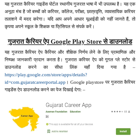
यह गुजरात कैरियर गाइडेंस पोर्टल स्थानीय गुजरात भाषा में भी उपलब्ध है। यह एक
अनूठा मंच है जो बच्चों को करियर, कॉलेज, परीक्षा, छात्रवृत्ति, व्यावसायिक करियर
तलाशने में मदद करेगा। यदि आप अपने आधार यूआईडी को नहीं जानते हैं, तो
कृपया अपने स्कूल के शिक्षक या प्रिंसिपल से संपर्क करें।
गुजरात कैरियर ऐप Google Play Store से डाउनलोड
यह गुजरात कैरियर ऐप कैरियर और शैक्षिक निर्णय लेने के लिए प्रामाणिक और
निष्पक्ष जानकारी प्रदान करता है। गुजरात करियर ऐप को गूगल प्ले स्टोर से
डाउनलोड करने का सीधा लिंक यहाँ दिया गया है –
https://play.google.com/store/apps/details?
id=com.gujaratcareerportal.app
। Google playstore पर गुजरात कैरियर
गाइडेंस ऐप डाउनलोड करने का पेज दिखाई देगा: –