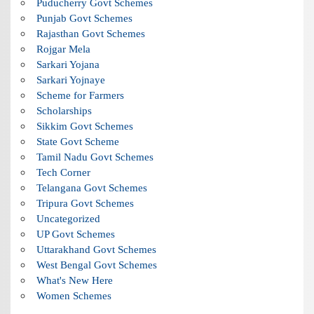
Puducherry Govt Schemes
Punjab Govt Schemes
Rajasthan Govt Schemes
Rojgar Mela
Sarkari Yojana
Sarkari Yojnaye
Scheme for Farmers
Scholarships
Sikkim Govt Schemes
State Govt Scheme
Tamil Nadu Govt Schemes
Tech Corner
Telangana Govt Schemes
Tripura Govt Schemes
Uncategorized
UP Govt Schemes
Uttarakhand Govt Schemes
West Bengal Govt Schemes
What's New Here
Women Schemes