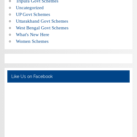
Tripura Govt Schemes
Uncategorized
UP Govt Schemes
Uttarakhand Govt Schemes
West Bengal Govt Schemes
What's New Here
Women Schemes
Like Us on Facebook