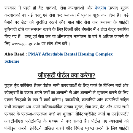
सरकार ने पहले ही वैट दाताओं, सेवा करदाताओं और
केंद्रीय
उत्पाद शुल्क
करदाताओं का नई वस्तु एवं सेवा कर व्यवस्था में प्रवास शुरू कर दिया है। बड़े
पैमाने पर डेटा को सुरक्षित रखने और माल और सेवा कर व्यवस्था के आईटी
बुनियादी ढांचे का समर्थन करने के लिए दिल्ली और बंगलौर में 4 डेटा केंद्र स्थापित
किए गए हैं। वस्तु एवं सेवा कर या ऑनलाइन नामांकन के बारे में अधिक जानने के
लिए www.gst.gov.in पर लॉग ऑन करें।
Also Read :
PMAY Affordable Rental Housing Complex
Scheme
जीएसटी पोर्टल क्या करेगा?
गुड्स एंड सर्विसेज टैक्स पोर्टल सभी करदाताओं के लिए पहले के विभिन्न मदों और
स्पेक्ट्रमों के बजाय अपने करों का आसानी से और आसानी से भुगतान करने के लिए
एकल खिड़की के रूप में कार्य करेगा। व्यापारियों, व्यापारियों और व्यापारियों सहित
सभी करदाता अब अपने मासिक/वार्षिक उत्पाद शुल्क, सेवा कर, वैट और अन्य सभी
प्रकार के प्रत्यक्ष/अप्रत्यक्ष करों का भुगतान डेबिट/क्रेडिट कार्ड या एनईएफटी/
आरटीजीएस प्रोटोकॉल के माध्यम से कर सकते हैं। पोर्टल नए व्यवसायों को
पंजीकृत करने, ई-रिटर्न दाखिल करने और रिफंड प्राप्त करने के लिए आईटी