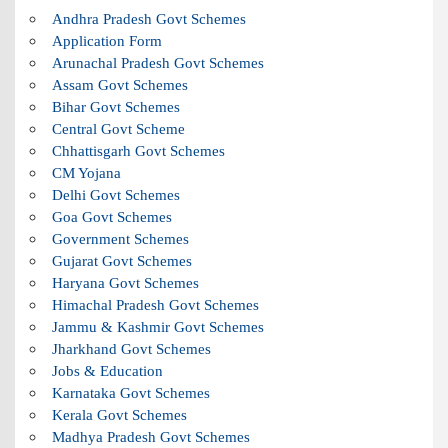
Andhra Pradesh Govt Schemes
Application Form
Arunachal Pradesh Govt Schemes
Assam Govt Schemes
Bihar Govt Schemes
Central Govt Scheme
Chhattisgarh Govt Schemes
CM Yojana
Delhi Govt Schemes
Goa Govt Schemes
Government Schemes
Gujarat Govt Schemes
Haryana Govt Schemes
Himachal Pradesh Govt Schemes
Jammu & Kashmir Govt Schemes
Jharkhand Govt Schemes
Jobs & Education
Karnataka Govt Schemes
Kerala Govt Schemes
Madhya Pradesh Govt Schemes