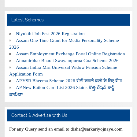
Latest Schemes
Niyukthi Job Fest 2026 Registration
Assam One Time Grant for Media Personality Scheme
2026
Assam Employment Exchange Portal Online Registration
Atmanirbhar Bharat Swayampurna Goa Scheme 2026
Assam Indira Miri Universal Widow Pension Scheme
Application Form
AP YSR Bheema Scheme 2026 रोटी कमाने वालों के लिए बीमा
AP New Ration Card List 2026 Status కొత్త రేషన్ కార్డ్
జాబితా
Contact & Advertise with Us
For any Query send an email to disha@sarkariyojnaye.com