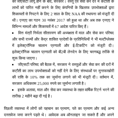
को जीएसटी लागू होने के बाद, सरकार। वस्तु एवं सेवा कर दर में कटौती के
लाभों को पारित नहीं करने के लिए कंपनियों के खिलाफ उपभोक्ताओं द्वारा
शिकायतों से निपटने के लिए 2 साल के लिए NAA की स्थापना को मंजूरी दी
थी। एनएए का गठन 30 नवंबर 2017 को हुआ था और अब तक एनएए ने
विभिन्न मामलों और शिकायतों में 67 आदेश पारित किए हैं।
वित्त मंत्री निर्मला सीतारमण की अध्यक्षता में माल और सेवा कर परिषद
और सभी राज्यों और केंद्र शासित प्रदेशों के प्रतिनिधियों ने भी मल्टीप्लेक्स
में इलेक्ट्रॉनिक चालान प्रणाली और ई-टिकटिंग को मंजूरी दी।
इलेक्ट्रॉनिक चालान प्रणाली को बी2बी लेनदेन के लिए चरणबद्ध तरीके से
शुरू किया जाएगा।
जीएसटी परिषद की बैठक में, सरकार ने वस्तुओं और सेवा कर की दरों में
कटौती का लाभ उपभोक्ताओं को नहीं देने के लिए संस्थाओं पर मुनाफाखोरी
की राशि के 10% तक का जुर्माना लगाने को भी मंजूरी दी। वर्तमान में,
सरकार अधिकतम 25,000 रुपये का जुर्माना लगाती है।
इसके अलावा, माल और सेवा कर व्यवस्था के तहत वार्षिक रिटर्न भरने की
तारीख 2 महीने बढ़ा दी गई है।
पिछली व्यवस्था में लोगों को पहचान का प्रमाण, पते का प्रमाण और कई अन्य
दस्तावेज जमा करने पड़ते थे। आवेदक अब ऑनलाइन जा सकते हैं और अपने