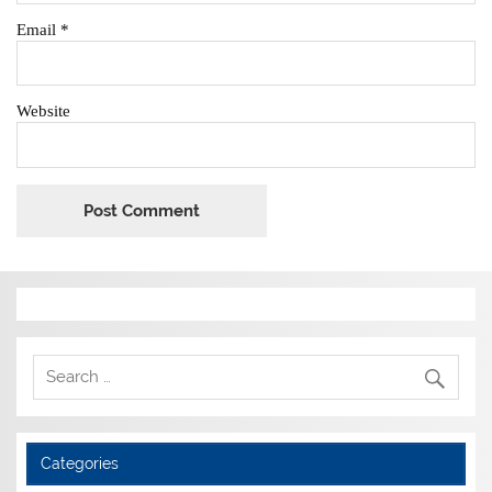
Email
*
Website
Categories