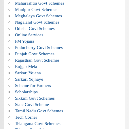
Maharashtra Govt Schemes
Manipur Govt Schemes
Meghalaya Govt Schemes
Nagaland Govt Schemes
Odisha Govt Schemes
Online Services
PM Yojana
Puducherry Govt Schemes
Punjab Govt Schemes
Rajasthan Govt Schemes
Rojgar Mela
Sarkari Yojana
Sarkari Yojnaye
Scheme for Farmers
Scholarships
Sikkim Govt Schemes
State Govt Scheme
Tamil Nadu Govt Schemes
Tech Corner
Telangana Govt Schemes