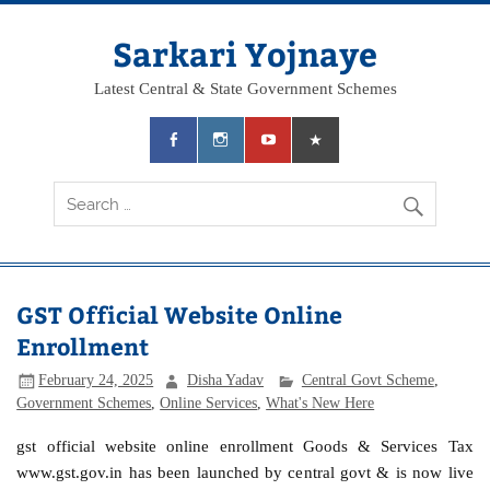
Skip
to
content
Sarkari Yojnaye
Latest Central & State Government Schemes
GST Official Website Online
Enrollment
February 24, 2025
Disha Yadav
Central Govt Scheme
,
Government Schemes
,
Online Services
,
What's New Here
gst official website online enrollment Goods & Services Tax
www.gst.gov.in has been launched by central govt & is now live