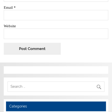
Email
*
Website
Categories