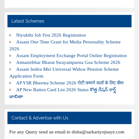
Latest Schemes
Niyukthi Job Fest 2026 Registration
Assam One Time Grant for Media Personality Scheme
2026
Assam Employment Exchange Portal Online Registration
Atmanirbhar Bharat Swayampurna Goa Scheme 2026
Assam Indira Miri Universal Widow Pension Scheme
Application Form
AP YSR Bheema Scheme 2026 रोटी कमाने वालों के लिए बीमा
AP New Ration Card List 2026 Status కొత్త రేషన్ కార్డ్
జాబితా
Contact & Advertise with Us
For any Query send an email to disha@sarkariyojnaye.com