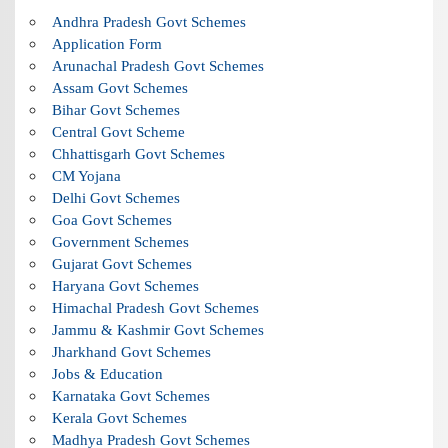
Andhra Pradesh Govt Schemes
Application Form
Arunachal Pradesh Govt Schemes
Assam Govt Schemes
Bihar Govt Schemes
Central Govt Scheme
Chhattisgarh Govt Schemes
CM Yojana
Delhi Govt Schemes
Goa Govt Schemes
Government Schemes
Gujarat Govt Schemes
Haryana Govt Schemes
Himachal Pradesh Govt Schemes
Jammu & Kashmir Govt Schemes
Jharkhand Govt Schemes
Jobs & Education
Karnataka Govt Schemes
Kerala Govt Schemes
Madhya Pradesh Govt Schemes