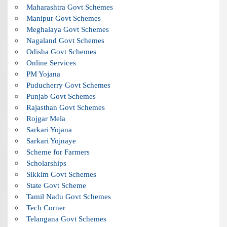
Maharashtra Govt Schemes
Manipur Govt Schemes
Meghalaya Govt Schemes
Nagaland Govt Schemes
Odisha Govt Schemes
Online Services
PM Yojana
Puducherry Govt Schemes
Punjab Govt Schemes
Rajasthan Govt Schemes
Rojgar Mela
Sarkari Yojana
Sarkari Yojnaye
Scheme for Farmers
Scholarships
Sikkim Govt Schemes
State Govt Scheme
Tamil Nadu Govt Schemes
Tech Corner
Telangana Govt Schemes