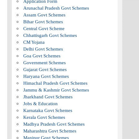
Application Form
Arunachal Pradesh Govt Schemes
Assam Govt Schemes
Bihar Govt Schemes
Central Govt Scheme
Chhattisgarh Govt Schemes
CM Yojana
Delhi Govt Schemes
Goa Govt Schemes
Government Schemes
Gujarat Govt Schemes
Haryana Govt Schemes
Himachal Pradesh Govt Schemes
Jammu & Kashmir Govt Schemes
Jharkhand Govt Schemes
Jobs & Education
Karnataka Govt Schemes
Kerala Govt Schemes
Madhya Pradesh Govt Schemes
Maharashtra Govt Schemes
Manipur Govt Schemes