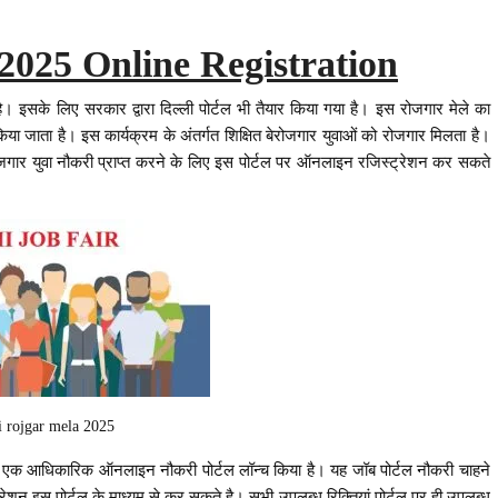
2025 Online Registration
के लिए सरकार द्वारा दिल्ली पोर्टल भी तैयार किया गया है। इस रोजगार मेले का
ा जाता है। इस कार्यक्रम के अंतर्गत शिक्षित बेरोजगार युवाओं को रोजगार मिलता है।
रोजगार युवा नौकरी प्राप्त करने के लिए इस पोर्टल पर ऑनलाइन रजिस्ट्रेशन कर सकते
i rojgar mela 2025
 लिए एक आधिकारिक ऑनलाइन नौकरी पोर्टल लॉन्च किया है। यह जॉब पोर्टल नौकरी चाहने
ेशन इस पोर्टल के माध्यम से कर सकते है। सभी उपलब्ध रिक्तियां पोर्टल पर ही उपलब्ध