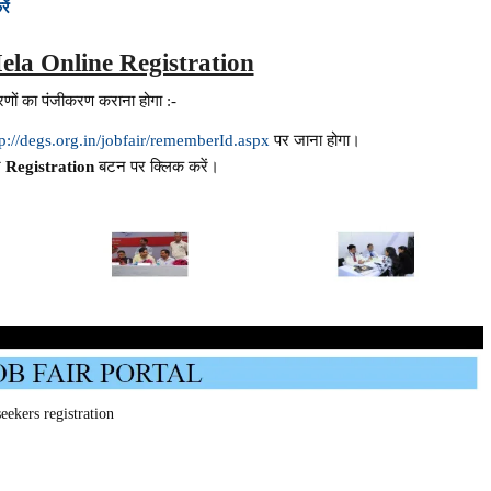
ें
ela Online Registration
णों का पंजीकरण कराना होगा :-
tp://degs.org.in/jobfair/rememberId.aspx
पर जाना होगा।
र
Registration
बटन पर क्लिक करें।
seekers registration