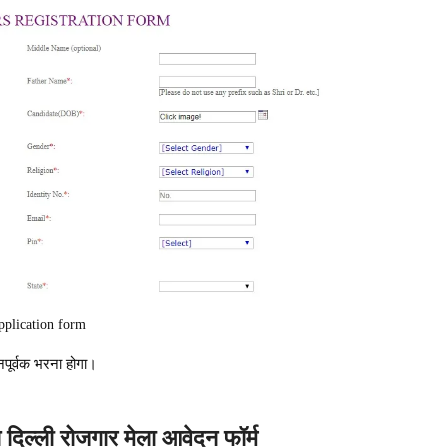
pplication form
नपूर्वक भरना होगा।
दिल्ली रोजगार मेला आवेदन फॉर्म