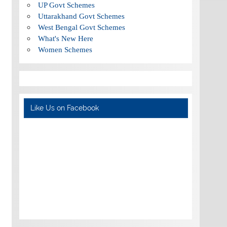
UP Govt Schemes
Uttarakhand Govt Schemes
West Bengal Govt Schemes
What's New Here
Women Schemes
Like Us on Facebook