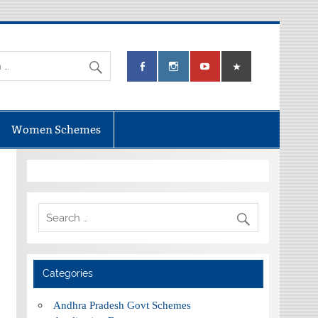
Women Schemes
Categories
Andhra Pradesh Govt Schemes