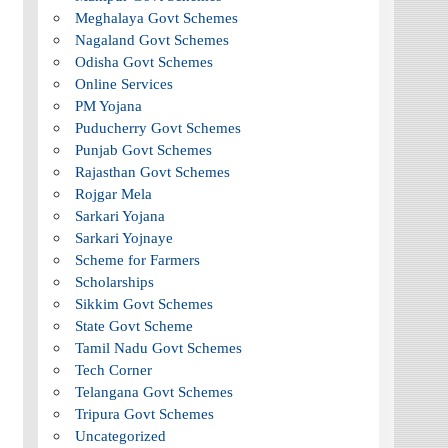
Meghalaya Govt Schemes
Nagaland Govt Schemes
Odisha Govt Schemes
Online Services
PM Yojana
Puducherry Govt Schemes
Punjab Govt Schemes
Rajasthan Govt Schemes
Rojgar Mela
Sarkari Yojana
Sarkari Yojnaye
Scheme for Farmers
Scholarships
Sikkim Govt Schemes
State Govt Scheme
Tamil Nadu Govt Schemes
Tech Corner
Telangana Govt Schemes
Tripura Govt Schemes
Uncategorized