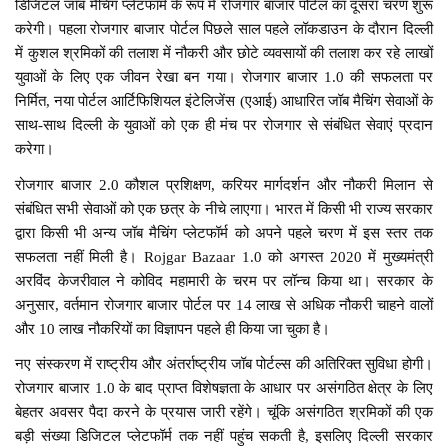
डिजिटल जॉब मैचिंग प्लेटफॉर्म के रूप में रोजगार बाजार पोर्टल का दूसरा चरण शुरू
करेगी। पहला रोजगार बाजार पोर्टल पिछले साल पहले लॉकडाउन के दौरान दिल्ली
में कुशल श्रमिकों की तलाश में नौकरी और छोटे व्यवसायों की तलाश कर रहे लाखों
युवाओं के लिए एक जीवन रेखा बन गया। रोजगार बाजार 1.0 की सफलता पर
निर्मित, नया पोर्टल आर्टिफिशियल इंटेलिजेंस (एआई) आधारित जॉब मैचिंग सेवाओं के
साथ-साथ दिल्ली के युवाओं को एक ही मंच पर रोजगार से संबंधित सेवाएं प्रदान
करेगा।
रोजगार बाजार 2.0 कौशल प्रशिक्षण, करियर मार्गदर्शन और नौकरी मिलान से
संबंधित सभी सेवाओं को एक छत्र के नीचे लाएगा। भारत में किसी भी राज्य सरकार
द्वारा किसी भी अन्य जॉब मैचिंग प्लेटफॉर्म को अपने पहले चरण में इस स्तर तक
सफलता नहीं मिली है। Rojgar Bazaar 1.0 को अगस्त 2020 में मुख्यमंत्री
अरविंद केजरीवाल ने कोविद महामारी के चरम पर लॉन्च किया था। सरकार के
अनुसार, वर्तमान रोजगार बाजार पोर्टल पर 14 लाख से अधिक नौकरी चाहने वालों
और 10 लाख नौकरियों का विज्ञापन पहले ही किया जा चुका है।
नए संस्करण में राष्ट्रीय और अंतर्राष्ट्रीय जॉब पोर्टल्स की अतिरिक्त सुविधा होगी।
रोजगार बाजार 1.0 के बाद प्राप्त विशेषज्ञता के आधार पर असंगठित क्षेत्र के लिए
बेहतर अवसर पैदा करने के प्रयास जारी रहेंगे। चूंकि असंगठित श्रमिकों की एक
बड़ी संख्या डिजिटल प्लेटफॉर्म तक नहीं पहुंच सकती है, इसलिए दिल्ली सरकार