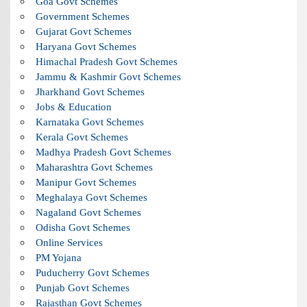
Goa Govt Schemes
Government Schemes
Gujarat Govt Schemes
Haryana Govt Schemes
Himachal Pradesh Govt Schemes
Jammu & Kashmir Govt Schemes
Jharkhand Govt Schemes
Jobs & Education
Karnataka Govt Schemes
Kerala Govt Schemes
Madhya Pradesh Govt Schemes
Maharashtra Govt Schemes
Manipur Govt Schemes
Meghalaya Govt Schemes
Nagaland Govt Schemes
Odisha Govt Schemes
Online Services
PM Yojana
Puducherry Govt Schemes
Punjab Govt Schemes
Rajasthan Govt Schemes