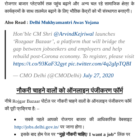
रोजगार बाजार प्लेटफॉर्म तक पहुंच बढ़ाने और अन्य चल रहे सामाजिक क्षेत्र के
कार्यक्रमों के साथ तालमेल बढ़ाने के लिए भौतिक केंद्रों को भी संस्थागत बनाएगी।
Also Read :
Delhi Mukhyamantri Awas Yojana
Hon’ble CM Shri
@ArvindKejriwal
launches
‘Rozgaar Bazaar’, a platform that will bridge the
gap between jobseekers and employers and help
rebuild post-Corona economy. To register, please visit
https://t.co/93KaF32gyt
pic.twitter.com/4q2gIpTQBI
— CMO Delhi (@CMODelhi)
July 27, 2020
नौकरी चाहने वालों को ऑनलाइन पंजीकरण फॉर्म
नीचे Rojgar Bazaar पोर्टल पर नौकरी चाहने वालों के ऑनलाइन पंजीकरण फॉर्म
की पूरी प्रक्रिया है: –
सबसे पहले आपको रोजगार बाजार की आधिकारिक वेबसाइट
http://jobs.delhi.gov.in/
पर जाना होगा।
इसके बाद होम पेज पर
“मुझे नौकरी चाहिए/ I want a job”
लिंक पर