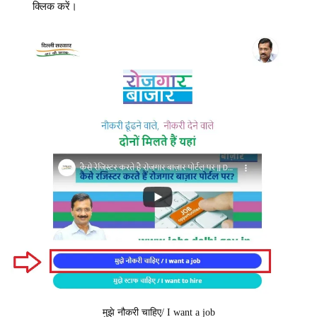
क्लिक करें।
मुझे नौकरी चाहिए/ I want a job