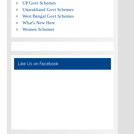
UP Govt Schemes
Uttarakhand Govt Schemes
West Bengal Govt Schemes
What's New Here
Women Schemes
Like Us on Facebook