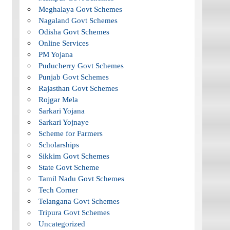
Meghalaya Govt Schemes
Nagaland Govt Schemes
Odisha Govt Schemes
Online Services
PM Yojana
Puducherry Govt Schemes
Punjab Govt Schemes
Rajasthan Govt Schemes
Rojgar Mela
Sarkari Yojana
Sarkari Yojnaye
Scheme for Farmers
Scholarships
Sikkim Govt Schemes
State Govt Scheme
Tamil Nadu Govt Schemes
Tech Corner
Telangana Govt Schemes
Tripura Govt Schemes
Uncategorized