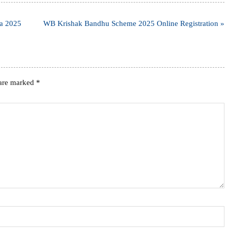
na 2025
WB Krishak Bandhu Scheme 2025 Online Registration »
 are marked
*