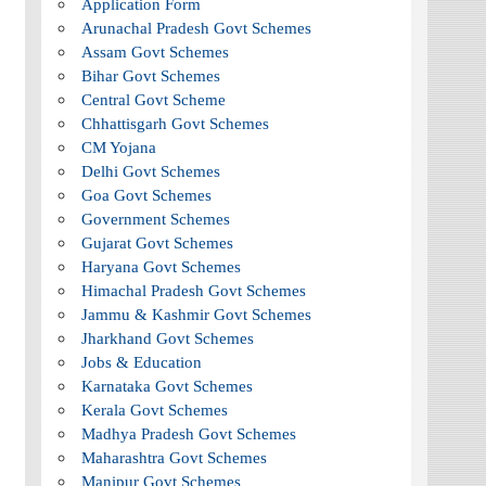
Application Form
Arunachal Pradesh Govt Schemes
Assam Govt Schemes
Bihar Govt Schemes
Central Govt Scheme
Chhattisgarh Govt Schemes
CM Yojana
Delhi Govt Schemes
Goa Govt Schemes
Government Schemes
Gujarat Govt Schemes
Haryana Govt Schemes
Himachal Pradesh Govt Schemes
Jammu & Kashmir Govt Schemes
Jharkhand Govt Schemes
Jobs & Education
Karnataka Govt Schemes
Kerala Govt Schemes
Madhya Pradesh Govt Schemes
Maharashtra Govt Schemes
Manipur Govt Schemes