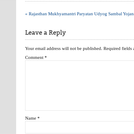
Post
« Rajasthan Mukhyamantri Paryatan Udyog Sambal Yoja
navigation
Leave a Reply
Your email address will not be published.
Required fields
Comment
*
Name
*