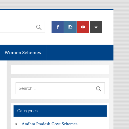
Women Schemes
Categories
Andhra Pradesh Govt Schemes