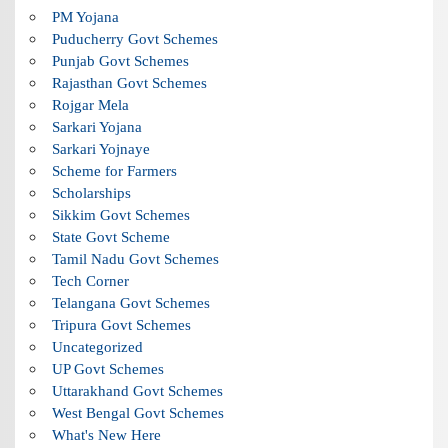
PM Yojana
Puducherry Govt Schemes
Punjab Govt Schemes
Rajasthan Govt Schemes
Rojgar Mela
Sarkari Yojana
Sarkari Yojnaye
Scheme for Farmers
Scholarships
Sikkim Govt Schemes
State Govt Scheme
Tamil Nadu Govt Schemes
Tech Corner
Telangana Govt Schemes
Tripura Govt Schemes
Uncategorized
UP Govt Schemes
Uttarakhand Govt Schemes
West Bengal Govt Schemes
What's New Here