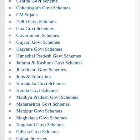
Central Govt Scheme
Chhattisgarh Govt Schemes
CM Yojana
Delhi Govt Schemes
Goa Govt Schemes
Government Schemes
Gujarat Govt Schemes
Haryana Govt Schemes
Himachal Pradesh Govt Schemes
Jammu & Kashmir Govt Schemes
Jharkhand Govt Schemes
Jobs & Education
Karnataka Govt Schemes
Kerala Govt Schemes
Madhya Pradesh Govt Schemes
Maharashtra Govt Schemes
Manipur Govt Schemes
Meghalaya Govt Schemes
Nagaland Govt Schemes
Odisha Govt Schemes
Online Services