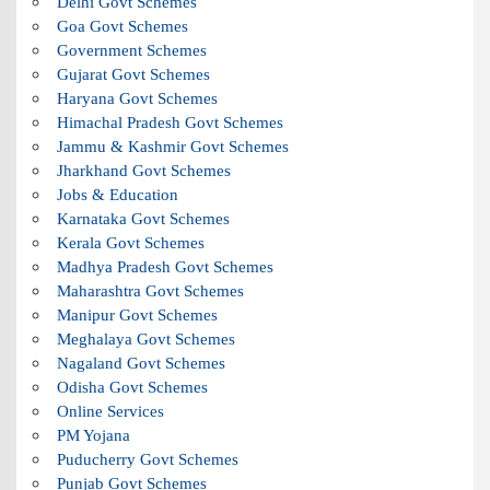
Delhi Govt Schemes
Goa Govt Schemes
Government Schemes
Gujarat Govt Schemes
Haryana Govt Schemes
Himachal Pradesh Govt Schemes
Jammu & Kashmir Govt Schemes
Jharkhand Govt Schemes
Jobs & Education
Karnataka Govt Schemes
Kerala Govt Schemes
Madhya Pradesh Govt Schemes
Maharashtra Govt Schemes
Manipur Govt Schemes
Meghalaya Govt Schemes
Nagaland Govt Schemes
Odisha Govt Schemes
Online Services
PM Yojana
Puducherry Govt Schemes
Punjab Govt Schemes