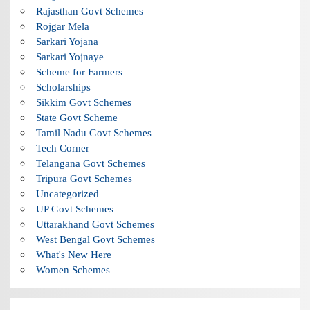
Rajasthan Govt Schemes
Rojgar Mela
Sarkari Yojana
Sarkari Yojnaye
Scheme for Farmers
Scholarships
Sikkim Govt Schemes
State Govt Scheme
Tamil Nadu Govt Schemes
Tech Corner
Telangana Govt Schemes
Tripura Govt Schemes
Uncategorized
UP Govt Schemes
Uttarakhand Govt Schemes
West Bengal Govt Schemes
What's New Here
Women Schemes