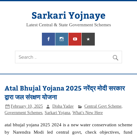
Skip
to
content
Sarkari Yojnaye
Latest Central & State Government Schemes
Atal Bhujal Yojana 2025 नरेंद्र मोदी सरकार
द्वारा जल संरक्षण योजना
February 10, 2025
Disha Yadav
Central Govt Scheme
,
Government Schemes
,
Sarkari Yojana
,
What's New Here
atal bhujal yojana 2025 2024 is a new water conservation scheme
by Narendra Modi led central govt, check objectives, fund