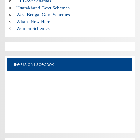
UP Govt Schemes
Uttarakhand Govt Schemes
West Bengal Govt Schemes
What's New Here
Women Schemes
Like Us on Facebook