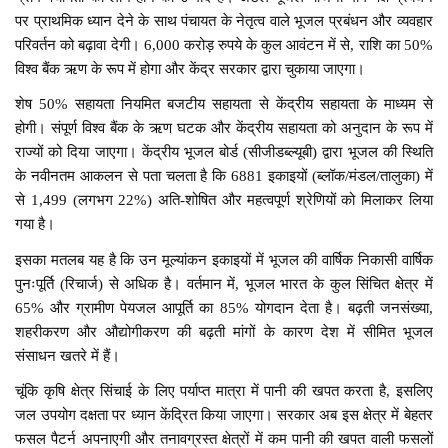
पर प्राथमिक ध्यान देने के साथ पंचायत के नेतृत्व वाले भूजल प्रबंधन और व्यवहार
परिवर्तन को बढ़ावा देगी। 6,000 करोड़ रुपये के कुल आवंटन में से, राशि का 50%
विश्व बैंक ऋण के रूप में होगा और केंद्र सरकार द्वारा चुकाया जाएगा।
शेष 50% सहायता नियमित बजटीय सहायता से केंद्रीय सहायता के माध्यम से
होगी। संपूर्ण विश्व बैंक के ऋण घटक और केंद्रीय सहायता को अनुदान के रूप में
राज्यों को दिया जाएगा। केंद्रीय भूजल बोर्ड (सीजीडब्ल्यूबी) द्वारा भूजल की स्थिति
के नवीनतम आकलन से पता चलता है कि 6881 इकाइयों (ब्लॉक/मंडल/तालुका) में
से 1,499 (लगभग 22%) अति-शोषित और महत्वपूर्ण श्रेणियों को मिलाकर लिया
गया है।
इसका मतलब यह है कि उन मूल्यांकन इकाइयों में भूजल की वार्षिक निकासी वार्षिक
पुनःपूर्ति (रिचार्ज) से अधिक है। वर्तमान में, भूजल भारत के कुल सिंचित क्षेत्र में
65% और ग्रामीण पेयजल आपूर्ति का 85% योगदान देता है। बढ़ती जनसंख्या,
शहरीकरण और औद्योगीकरण की बढ़ती मांगों के कारण देश में सीमित भूजल
संसाधन खतरे में हैं।
चूंकि कृषि क्षेत्र सिंचाई के लिए पर्याप्त मात्रा में पानी की खपत करता है, इसलिए
जल उपयोग दक्षता पर ध्यान केंद्रित किया जाएगा। सरकार अब इस क्षेत्र में बेहतर
फसल पैटर्न अपनाएगी और तनावग्रस्त क्षेत्रों में कम पानी की खपत वाली फसलों