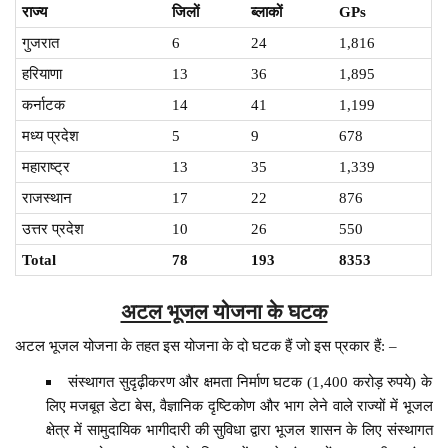
राज्य
जिलों
ब्लाकों
GPs
गुजरात
6
24
1,816
हरियाणा
13
36
1,895
कर्नाटक
14
41
1,199
मध्य प्रदेश
5
9
678
महाराष्ट्र
13
35
1,339
राजस्थान
17
22
876
उत्तर प्रदेश
10
26
550
Total
78
193
8353
अटल भूजल योजना के घटक
अटल भूजल योजना के तहत इस योजना के दो घटक हैं जो इस प्रकार हैं: –
संस्थागत सुदृढ़ीकरण और क्षमता निर्माण घटक (1,400 करोड़ रुपये) के
लिए मजबूत डेटा बेस, वैज्ञानिक दृष्टिकोण और भाग लेने वाले राज्यों में भूजल
क्षेत्र में सामुदायिक भागीदारी की सुविधा द्वारा भूजल शासन के लिए संस्थागत