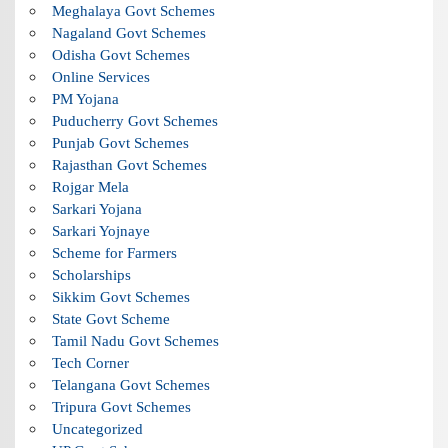
Meghalaya Govt Schemes
Nagaland Govt Schemes
Odisha Govt Schemes
Online Services
PM Yojana
Puducherry Govt Schemes
Punjab Govt Schemes
Rajasthan Govt Schemes
Rojgar Mela
Sarkari Yojana
Sarkari Yojnaye
Scheme for Farmers
Scholarships
Sikkim Govt Schemes
State Govt Scheme
Tamil Nadu Govt Schemes
Tech Corner
Telangana Govt Schemes
Tripura Govt Schemes
Uncategorized