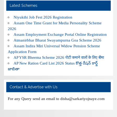
Latest Schemes
Niyukthi Job Fest 2026 Registration
Assam One Time Grant for Media Personality Scheme
2026
Assam Employment Exchange Portal Online Registration
Atmanirbhar Bharat Swayampurna Goa Scheme 2026
Assam Indira Miri Universal Widow Pension Scheme
Application Form
AP YSR Bheema Scheme 2026 रोटी कमाने वालों के लिए बीमा
AP New Ration Card List 2026 Status కొత్త రేషన్ కార్డ్
జాబితా
Contact & Advertise with Us
For any Query send an email to disha@sarkariyojnaye.com