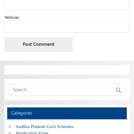
Website
Categories
Andhra Pradesh Govt Schemes
Application Form