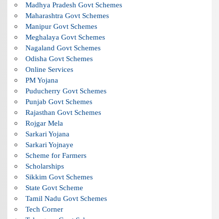
Madhya Pradesh Govt Schemes
Maharashtra Govt Schemes
Manipur Govt Schemes
Meghalaya Govt Schemes
Nagaland Govt Schemes
Odisha Govt Schemes
Online Services
PM Yojana
Puducherry Govt Schemes
Punjab Govt Schemes
Rajasthan Govt Schemes
Rojgar Mela
Sarkari Yojana
Sarkari Yojnaye
Scheme for Farmers
Scholarships
Sikkim Govt Schemes
State Govt Scheme
Tamil Nadu Govt Schemes
Tech Corner