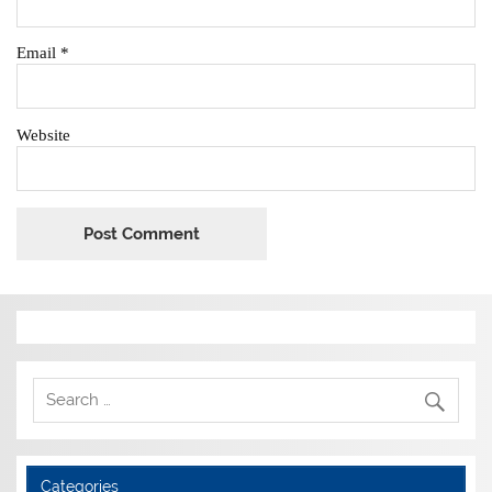
Email
*
Website
Categories