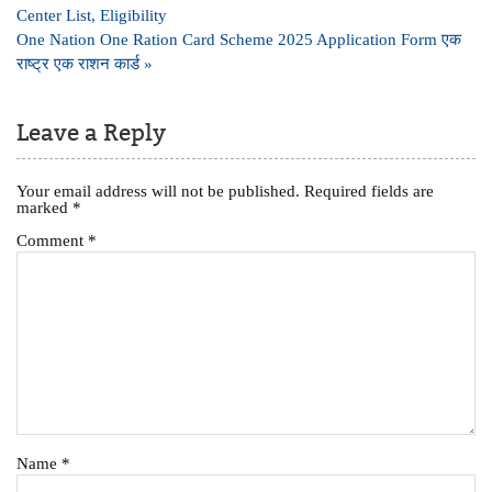
navigation
Center List, Eligibility
One Nation One Ration Card Scheme 2025 Application Form एक
राष्ट्र एक राशन कार्ड »
Leave a Reply
Your email address will not be published.
Required fields are
marked
*
Comment
*
Name
*