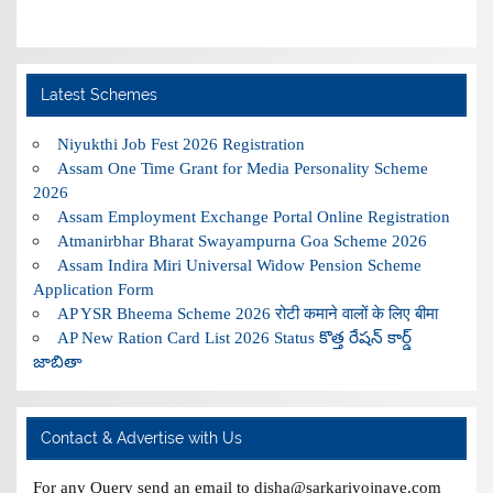
Latest Schemes
Niyukthi Job Fest 2026 Registration
Assam One Time Grant for Media Personality Scheme
2026
Assam Employment Exchange Portal Online Registration
Atmanirbhar Bharat Swayampurna Goa Scheme 2026
Assam Indira Miri Universal Widow Pension Scheme
Application Form
AP YSR Bheema Scheme 2026 रोटी कमाने वालों के लिए बीमा
AP New Ration Card List 2026 Status కొత్త రేషన్ కార్డ్
జాబితా
Contact & Advertise with Us
For any Query send an email to disha@sarkariyojnaye.com