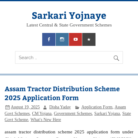
Skip
to
content
Sarkari Yojnaye
Latest Central & State Government Schemes
Assam Tractor Distribution Scheme
2025 Application Form
August 19, 2025
Disha Yadav
Application Form
,
Assam
Govt Schemes
,
CM Yojana
,
Government Schemes
,
Sarkari Yojana
,
State
Govt Scheme
,
What's New Here
assam tractor distribution scheme 2025 application form under