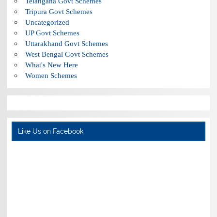
Telangana Govt Schemes
Tripura Govt Schemes
Uncategorized
UP Govt Schemes
Uttarakhand Govt Schemes
West Bengal Govt Schemes
What's New Here
Women Schemes
Like Us on Facebook