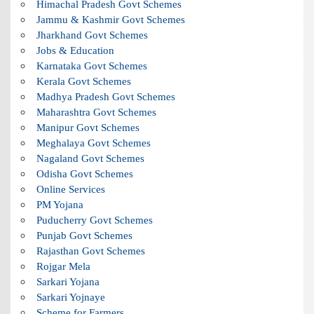
Himachal Pradesh Govt Schemes
Jammu & Kashmir Govt Schemes
Jharkhand Govt Schemes
Jobs & Education
Karnataka Govt Schemes
Kerala Govt Schemes
Madhya Pradesh Govt Schemes
Maharashtra Govt Schemes
Manipur Govt Schemes
Meghalaya Govt Schemes
Nagaland Govt Schemes
Odisha Govt Schemes
Online Services
PM Yojana
Puducherry Govt Schemes
Punjab Govt Schemes
Rajasthan Govt Schemes
Rojgar Mela
Sarkari Yojana
Sarkari Yojnaye
Scheme for Farmers