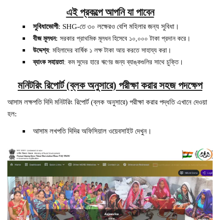
এই প্রকল্পে আপনি যা পাবেন
সুবিধাভোগী
: SHG-তে ৩০ লক্ষেরও বেশি মহিলার জন্য সুবিধা।
বীজ মূলধন:
সরকার প্রাথমিক মূলধন হিসেবে ১০,০০০ টাকা প্রদান করে।
উদ্দেশ্য
: মহিলাদের বার্ষিক ১ লক্ষ টাকা আয় করতে সাহায্য করা।
ব্যাংক সহায়তা
: কম সুদের হারে ঋণের জন্য ব্যাঙ্কগুলির সাথে চুক্তি।
মনিটরিং রিপোর্ট (ব্লক অনুসারে) পরীক্ষা করার সহজ পদক্ষেপ
আসাম লক্ষপতি দিদি মনিটরিং রিপোর্ট (ব্লক অনুসারে) পরীক্ষা করার পদ্ধতি এখানে দেওয়া
হল:
আসাম লখপতি দিদির অফিসিয়াল ওয়েবসাইট দেখুন।