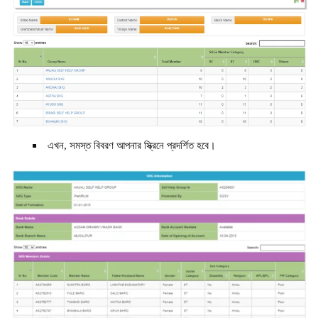
এখন, সমস্ত বিবরণ আপনার স্ক্রিনে প্রদর্শিত হবে।