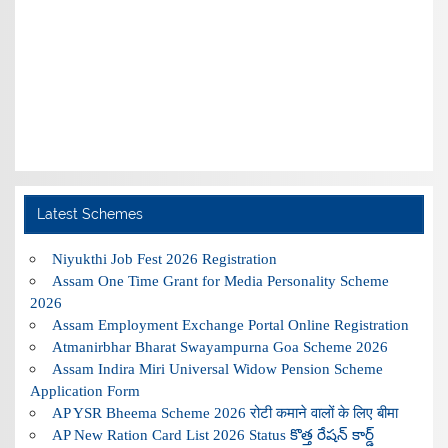
Latest Schemes
Niyukthi Job Fest 2026 Registration
Assam One Time Grant for Media Personality Scheme
2026
Assam Employment Exchange Portal Online Registration
Atmanirbhar Bharat Swayampurna Goa Scheme 2026
Assam Indira Miri Universal Widow Pension Scheme
Application Form
AP YSR Bheema Scheme 2026 रोटी कमाने वालों के लिए बीमा
AP New Ration Card List 2026 Status కొత్త రేషన్ కార్డ్