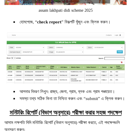
assam lakhpati didi scheme 2025
হোমপেজে, “
check report
” বিকল্পটি খুঁজুন এবং ক্লিক করুন।
আপনার বিবরণ লিখুন: রাজ্য, জেলা, গ্রাম, ব্লক এবং গ্রাম পঞ্চায়েত।
সমস্ত তথ্য সঠিক কিনা তা নিশ্চিত করুন এবং “submit” এ ক্লিক করুন।
মনিটরিং রিপোর্ট (বিভাগ অনুসারে) পরীক্ষা করার সহজ পদক্ষেপ
আসাম লক্ষপতি দিদি মনিটরিং রিপোর্ট (বিভাগ অনুসারে) পরীক্ষা করতে, এই পদক্ষেপগুলি
অনুসরণ করুন: