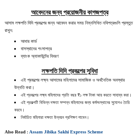
আবেদনের জন্য প্রয়োজনীয় কাগজপত্র
আসাম লক্ষপতি দিদি প্রকল্পের জন্য আবেদন করার সময় নিম্নলিখিত নথিপত্রগুলি প্রস্তুত
রাখুন:
আধার কার্ড
বাসস্থানের শংসাপত্র
ব্যাংক অ্যাকাউন্টের বিবরণ
লক্ষপতি দিদি প্রকল্পের সুবিধা
এই প্রকল্পের লক্ষ্য আসামের মহিলাদের সামাজিক ও অর্থনৈতিক অবস্থার
উন্নতি করা।
এই প্রকল্পের লক্ষ্য মহিলাদের প্রতি বছর ₹১ লক্ষ টাকা আয় করতে সাহায্য করা।
এই প্রকল্পটি বিভিন্ন দক্ষতা সম্পন্ন মহিলাদের জন্য কর্মসংস্থানের সুযোগও তৈরি
করবে।
নির্বাচিত মহিলারা দক্ষতা উন্নয়ন প্রশিক্ষণ পাবেন।
Also Read :
Assam Jibika Sakhi Express Scheme