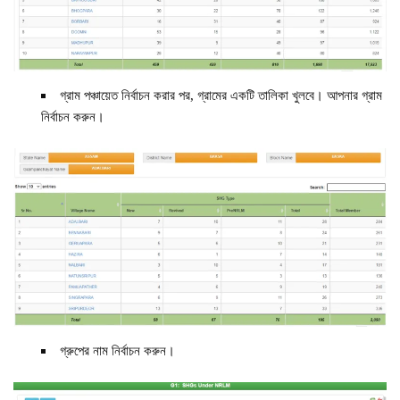
গ্রাম পঞ্চায়েত নির্বাচন করার পর, গ্রামের একটি তালিকা খুলবে। আপনার গ্রাম
নির্বাচন করুন।
গ্রুপের নাম নির্বাচন করুন।