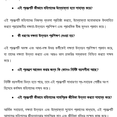
এই প্রকল্পটি কীভাবে মহিলাদের উদ্যোক্তা হতে সাহায্য করে?
এই প্রকল্পটি মহিলাদের নিজস্ব ব্যবসা প্রতিষ্ঠা করতে, উদ্যোক্তা মনোভাবকে উৎসাহিত
করতে প্রয়োজনীয় দক্ষতা-উন্নয়ন প্রশিক্ষণ এবং প্রাথমিক বীজ মূলধন প্রদান করে।
কী ধরণের দক্ষতা উন্নয়ন প্রশিক্ষণ দেওয়া হয়?
এই প্রকল্পটি অদক্ষ এবং আধা-দক্ষ উভয় কর্মীকেই দক্ষতা উন্নয়ন প্রশিক্ষণ প্রদান করে,
যা তাদের দক্ষতা উন্নত করতে এবং আরও ভাল চাকরির সম্ভাবনা নিশ্চিত করতে সক্ষম
করে।
এই প্রকল্পে আবেদন করার জন্য কি কোনও নির্দিষ্ট বয়সসীমা আছে?
নির্দিষ্ট বয়সসীমা ভিন্ন হতে পারে, তবে এই প্রকল্পটি সাধারণত স্ব-সহায়ক গোষ্ঠীর অংশ
হিসেবে কর্মক্ষম মহিলাদের লক্ষ্য করে।
এই প্রকল্পটি কীভাবে মহিলাদের সামগ্রিক জীবিকা উন্নত করতে সাহায্য করে?
আর্থিক সহায়তা, দক্ষতা উন্নয়ন এবং উদ্যোক্তা সুযোগ প্রদানের মাধ্যমে, এই প্রকল্পটি
আসামের মহিলাদের জীবনযাত্রার সামগ্রিক মান এবং জীবিকা বৃদ্ধির লক্ষ্যে কাজ করে।