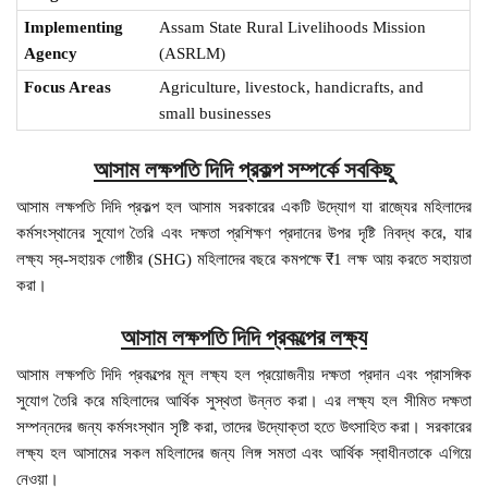
Implementing
Assam State Rural Livelihoods Mission
Agency
(ASRLM)
Focus Areas
Agriculture, livestock, handicrafts, and
small businesses
আসাম লক্ষপতি দিদি প্রকল্প সম্পর্কে সবকিছু
আসাম লক্ষপতি দিদি প্রকল্প হল আসাম সরকারের একটি উদ্যোগ যা রাজ্যের মহিলাদের
কর্মসংস্থানের সুযোগ তৈরি এবং দক্ষতা প্রশিক্ষণ প্রদানের উপর দৃষ্টি নিবদ্ধ করে, যার
লক্ষ্য স্ব-সহায়ক গোষ্ঠীর (SHG) মহিলাদের বছরে কমপক্ষে ₹1 লক্ষ আয় করতে সহায়তা
করা।
আসাম লক্ষপতি দিদি প্রকল্পের লক্ষ্য
আসাম লক্ষপতি দিদি প্রকল্পের মূল লক্ষ্য হল প্রয়োজনীয় দক্ষতা প্রদান এবং প্রাসঙ্গিক
সুযোগ তৈরি করে মহিলাদের আর্থিক সুস্থতা উন্নত করা। এর লক্ষ্য হল সীমিত দক্ষতা
সম্পন্নদের জন্য কর্মসংস্থান সৃষ্টি করা, তাদের উদ্যোক্তা হতে উৎসাহিত করা। সরকারের
লক্ষ্য হল আসামের সকল মহিলাদের জন্য লিঙ্গ সমতা এবং আর্থিক স্বাধীনতাকে এগিয়ে
নেওয়া।