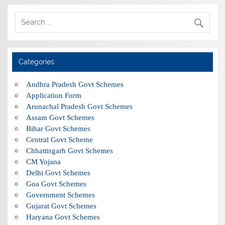
Categories
Andhra Pradesh Govt Schemes
Application Form
Arunachal Pradesh Govt Schemes
Assam Govt Schemes
Bihar Govt Schemes
Central Govt Scheme
Chhattisgarh Govt Schemes
CM Yojana
Delhi Govt Schemes
Goa Govt Schemes
Government Schemes
Gujarat Govt Schemes
Haryana Govt Schemes