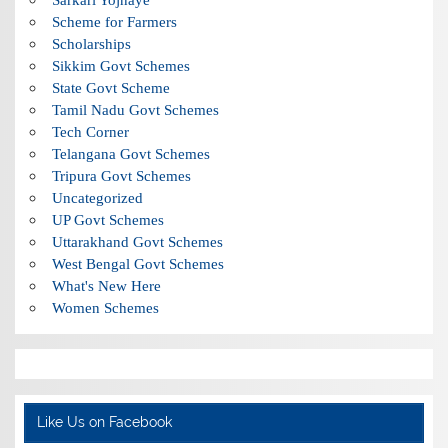
Scheme for Farmers
Scholarships
Sikkim Govt Schemes
State Govt Scheme
Tamil Nadu Govt Schemes
Tech Corner
Telangana Govt Schemes
Tripura Govt Schemes
Uncategorized
UP Govt Schemes
Uttarakhand Govt Schemes
West Bengal Govt Schemes
What's New Here
Women Schemes
Like Us on Facebook