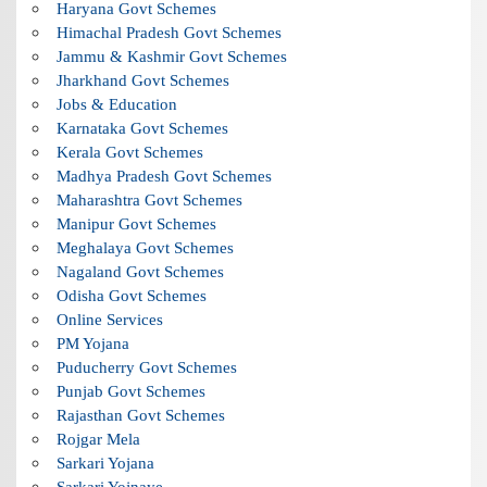
Haryana Govt Schemes
Himachal Pradesh Govt Schemes
Jammu & Kashmir Govt Schemes
Jharkhand Govt Schemes
Jobs & Education
Karnataka Govt Schemes
Kerala Govt Schemes
Madhya Pradesh Govt Schemes
Maharashtra Govt Schemes
Manipur Govt Schemes
Meghalaya Govt Schemes
Nagaland Govt Schemes
Odisha Govt Schemes
Online Services
PM Yojana
Puducherry Govt Schemes
Punjab Govt Schemes
Rajasthan Govt Schemes
Rojgar Mela
Sarkari Yojana
Sarkari Yojnaye