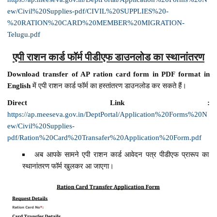
ew/Civil%20Supplies-pdf/CIVIL%20SUPPLIES%20-
%20RATION%20CARD%20MEMBER%20MIGRATION-
Telugu.pdf
एपी राशन कार्ड फॉर्म पीडीएफ डाउनलोड का स्थानांतरण
Download transfer of AP ration card form in PDF format in
English
में एपी राशन कार्ड फॉर्म का हस्तांतरण डाउनलोड कर सकते हैं।
Direct Link :
https://ap.meeseva.gov.in/DeptPortal/Application%20Forms%20N
ew/Civil%20Supplies-
pdf/Ration%20Card%20Transafer%20Application%20Form.pdf
अब आपके सामने एपी राशन कार्ड आवेदन पत्र पीडीएफ प्रारूप का
स्थानांतरण फॉर्म खुलकर आ जाएगा।