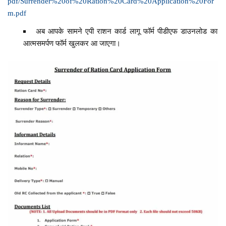
pdf/Surrender%20of%20Ration%20Card%20Application%20For
m.pdf
अब आपके सामने एपी राशन कार्ड लागू फॉर्म पीडीएफ डाउनलोड का
आत्मसमर्पण फॉर्म खुलकर आ जाएगा।