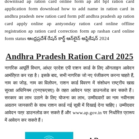
download ap ration card online form ap abl bpl ration card
application form download how to add name in ration card in
andhra pradesh new ration card form pdf andhra pradesh ap ration
card apply online ap antyonday ration card online offline
registration ap ration card correction form ap rashan card online
form status ఆంధ్రప్రదేశ్ రేషన్ కార్డ్ ఆన్‌లైన్ అప్లికేషన్ 2024
Andhra Pradesh Ration Card 2025
नागरिक आपूर्ति विभाग, आंध्र प्रदेश एपी राशन कार्ड के लिए ऑनलाइन आवेदन
आमंत्रित कर रहा है। इसके बाद, सभी नागरिक जो नए पंजीकरण करना चाहते हैं,
नाम का जोड़, नाम का विलोपन, राशन कार्ड विवरण में संशोधन राष्ट्रीय खाद्य
सुरक्षा अधिनियम (एनएफएसए) के तहत आवेदन पत्र डाउनलोड कर सकते हैं।
सरकार का लाभ उठाने के लिए योजना का लाभ, उम्मीदवारों का नाम नवीनतम
अद्यतन जानकारी के साथ राशन कार्ड नई सूची में दिखाई देना चाहिए। उम्मीदवार
आवेदन पत्र डाउनलोड कर सकते हैं और www.ap.gov.in पर निर्धारित प्रारूप
में आवेदन कर सकते हैं।