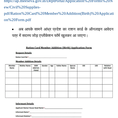
https://ap.meeseva.gov.in/DeptPortal/Application%20Forms%20N
ew/Civil%20Supplies-
pdf/Ration%20Card%20Member%20Addition(Birth)%20Applicati
on%20Form.pdf
अब आपके सामने आंध्र प्रदेश का राशन कार्ड के ऑनलाइन आवेदन
पत्र में सदस्य जोड़ एप्लीकेशन फॉर्म खुलकर आ जाएगा।