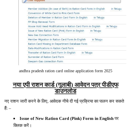
andhra pradesh ration card online application form 2025
नया एपी राशन कार्ड (गुलाबी) आवेदन पत्र पीडीएफ
डाउनलोड
नए राशन जारी करने के लिए, आवेदक नीचे दी गई प्रक्रिया का पालन कर सकते
हैं: –
Issue of New Ration Card (Pink) Form in English
पर
क्लिक करें।