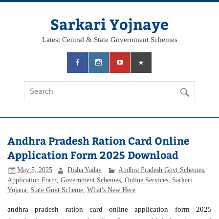
Skip
to
content
Sarkari Yojnaye
Latest Central & State Government Schemes
Andhra Pradesh Ration Card Online
Application Form 2025 Download
May 5, 2025
Disha Yadav
Andhra Pradesh Govt Schemes
,
Application Form
,
Government Schemes
,
Online Services
,
Sarkari
Yojana
,
State Govt Scheme
,
What's New Here
andhra pradesh ration card online application form 2025