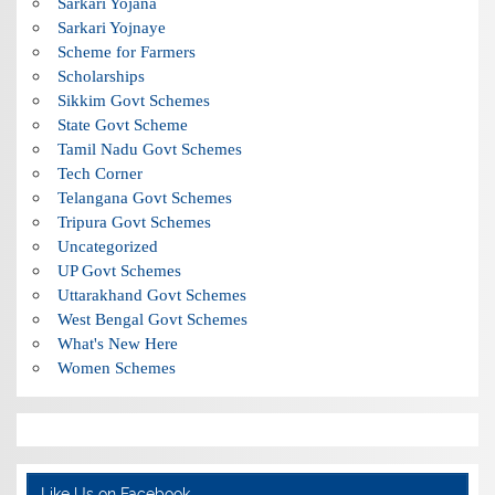
Sarkari Yojana
Sarkari Yojnaye
Scheme for Farmers
Scholarships
Sikkim Govt Schemes
State Govt Scheme
Tamil Nadu Govt Schemes
Tech Corner
Telangana Govt Schemes
Tripura Govt Schemes
Uncategorized
UP Govt Schemes
Uttarakhand Govt Schemes
West Bengal Govt Schemes
What's New Here
Women Schemes
Like Us on Facebook