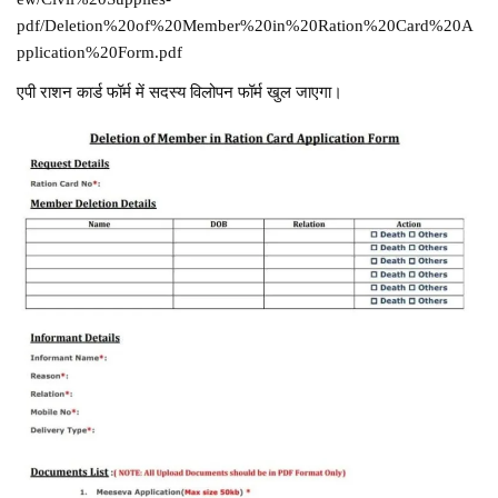
pdf/Deletion%20of%20Member%20in%20Ration%20Card%20A
pplication%20Form.pdf
एपी राशन कार्ड फॉर्म में सदस्य विलोपन फॉर्म खुल जाएगा।