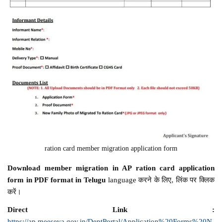
ration card member migration application form
Download member migration in AP ration card application
form in PDF format in Telugu
language करने के लिए, लिंक पर क्लिक
करें।
Direct Link :
https://ap.meeseva.gov.in/DeptPortal/Application%20Forms%20N