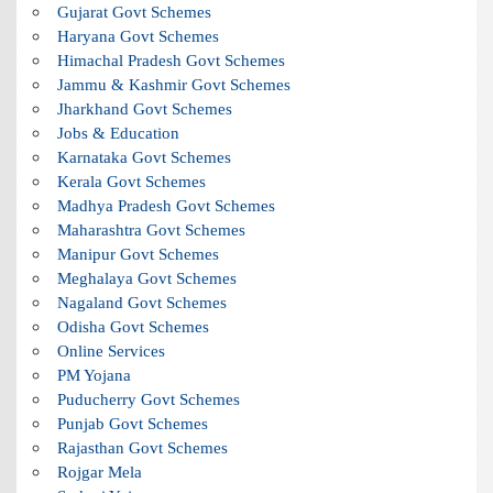
Gujarat Govt Schemes
Haryana Govt Schemes
Himachal Pradesh Govt Schemes
Jammu & Kashmir Govt Schemes
Jharkhand Govt Schemes
Jobs & Education
Karnataka Govt Schemes
Kerala Govt Schemes
Madhya Pradesh Govt Schemes
Maharashtra Govt Schemes
Manipur Govt Schemes
Meghalaya Govt Schemes
Nagaland Govt Schemes
Odisha Govt Schemes
Online Services
PM Yojana
Puducherry Govt Schemes
Punjab Govt Schemes
Rajasthan Govt Schemes
Rojgar Mela