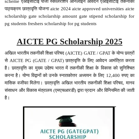
scheme एआईसीटीई पीजी स्कॉलरशिप ऑनलाइन आवेदन एआईसीटीई तकनीकी
पाठ्यक्रम छात्रवृत्ति योजना aicte 2024 aicte approved universities aicte
scholarship gate scholarship amount gate stipend scholarship for
pg students freshers scholarship for pg students
AICTE PG Scholarship 2025
अखिल भारतीय तकनीकी शिक्षा परिषद (AICTE) GATE / GPAT के योग्य छात्रों
से AICTE PG (GATE / GPAT) छात्रवृत्ति के लिए आवेदन आमंत्रित करता
है। छात्रवृत्ति का मुख्य उद्देश्य भारत में तकनीकी शिक्षा के विकास को सुनिश्चित
करना है। योग्य विद्वानों को उनके स्नातकोत्तर अध्ययन के लिए 12,400 रुपए का
मासिक वजीफा मिलेगा। छात्रवृत्ति अखिल भारतीय तकनीकी शिक्षा परिषद, मानव
संसाधन और विकास मंत्रालय (एमएचआरडी) द्वारा प्रदान और विनियमित की जाती
है।