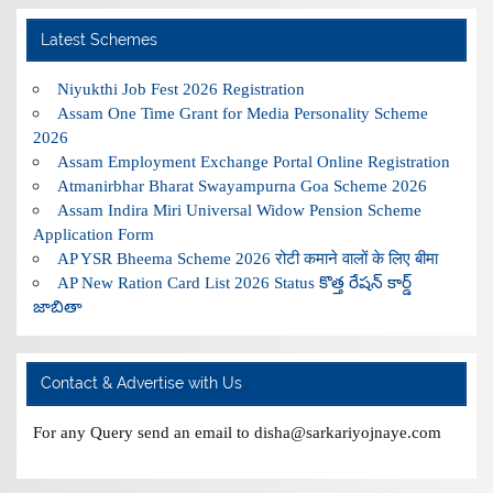
Latest Schemes
Niyukthi Job Fest 2026 Registration
Assam One Time Grant for Media Personality Scheme
2026
Assam Employment Exchange Portal Online Registration
Atmanirbhar Bharat Swayampurna Goa Scheme 2026
Assam Indira Miri Universal Widow Pension Scheme
Application Form
AP YSR Bheema Scheme 2026 रोटी कमाने वालों के लिए बीमा
AP New Ration Card List 2026 Status కొత్త రేషన్ కార్డ్
జాబితా
Contact & Advertise with Us
For any Query send an email to disha@sarkariyojnaye.com