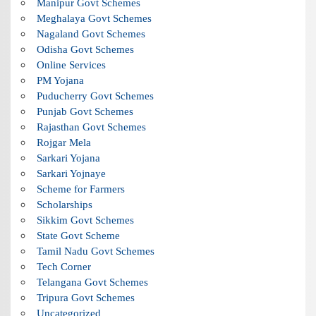
Manipur Govt Schemes
Meghalaya Govt Schemes
Nagaland Govt Schemes
Odisha Govt Schemes
Online Services
PM Yojana
Puducherry Govt Schemes
Punjab Govt Schemes
Rajasthan Govt Schemes
Rojgar Mela
Sarkari Yojana
Sarkari Yojnaye
Scheme for Farmers
Scholarships
Sikkim Govt Schemes
State Govt Scheme
Tamil Nadu Govt Schemes
Tech Corner
Telangana Govt Schemes
Tripura Govt Schemes
Uncategorized