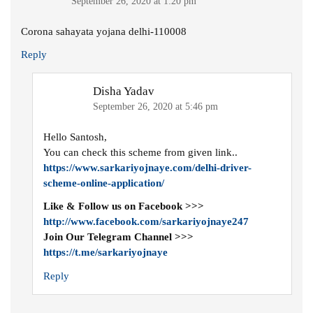
September 26, 2020 at 1:20 pm
Corona sahayata yojana delhi-110008
Reply
Disha Yadav
September 26, 2020 at 5:46 pm
Hello Santosh,
You can check this scheme from given link..
https://www.sarkariyojnaye.com/delhi-driver-
scheme-online-application/
Like & Follow us on Facebook >>>
http://www.facebook.com/sarkariyojnaye247
Join Our Telegram Channel >>>
https://t.me/sarkariyojnaye
Reply