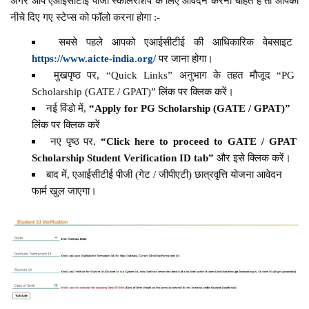
अगर आप एआईसीटीई पीजी स्कॉलरशिप के लिए आवेदन करना चाहते है तो आपको
नीचे दिए गए स्टेप्स को फॉलो करना होगा :-
सबसे पहले आपको एआईसीटीई की आधिकारिक वेबसाइट
https://www.aicte-india.org/
पर जाना होगा।
मुखपृष्ठ पर, “Quick Links” अनुभाग के तहत मौजूद “PG
Scholarship (GATE / GPAT)” लिंक पर क्लिक करें।
नई विंडो में,
“Apply for PG Scholarship (GATE / GPAT)”
लिंक पर क्लिक करें
नए पृष्ठ पर,
“Click here to proceed to GATE / GPAT
Scholarship Student Verification ID tab”
और इसे क्लिक करें।
बाद में, एआईसीटीई पीजी (गेट / जीपीएटी) छात्रवृत्ति योजना आवेदन
फार्म खुल जाएगा।