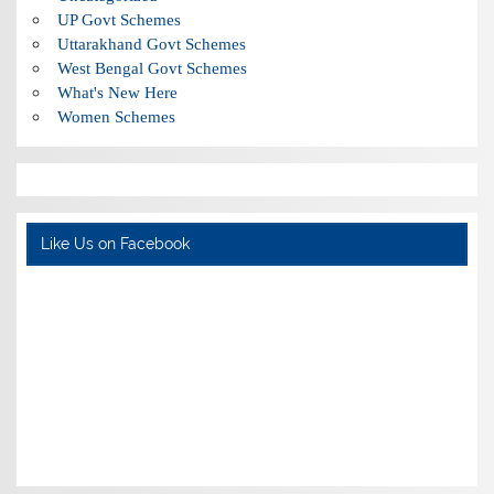
UP Govt Schemes
Uttarakhand Govt Schemes
West Bengal Govt Schemes
What's New Here
Women Schemes
Like Us on Facebook