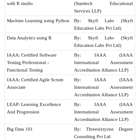
with R studio
(Starttech Educational
Services LLP)
Machine Learning using Python
By: Skyfi Labs (Skyfi
Education Labs Pvt Ltd)
Data Analytics using R
By: Skyfi Labs (Skyfi
Education Labs Pvt Ltd)
IAAA: Certified Software
By: IAAA (IAAA
Testing Professional –
International Assessment
Functional Testing
Accreditation Alliance LLP)
IAAA: Certified Agile Scrum
By: IAAA (IAAA
Associate
International Assessment
Accreditation Alliance LLP)
LEAP: Learning Excellence
By: IAAA (IAAA
And Progression
International Assessment
Accreditation Alliance LLP)
Big Data 101
By: Threesixtyone Degree
Consulting Pvt Ltd