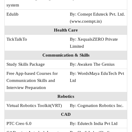
system
Edulib
By: Comept Eduteck Pvt. Ltd.
(www.coempt.in)
Health Care
TickTalkTo
By: XequalsZERO Private
Limited
Communication & Skills
Study Skills Package
By: Awaken The Genius
Free App-based Courses for
By: WordsMaya EduTech Pvt
Communication Skills and
Ltd
Interview Preparation
Robotics
Virtual Robotics Toolkit(VRT)
By: Cogmation Robotics Inc.
CAD
PTC Creo 6.0
By: Edutech India Pvt Ltd