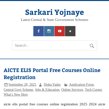
Skip
to
content
Sarkari Yojnaye
Latest Central & State Government Schemes
AICTE ELIS Portal Free Courses Online
Registration
September 20, 2025
Disha Yadav
Application Form
,
Central Govt Scheme
,
Jobs & Education
,
Online Services
,
Tech Corner
,
What's New Here
aicte elis portal free courses online registration 2025 2024 aicte