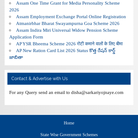
Assam One Time Grant for Media Personality Scheme
2026
Assam Employment Exchange Portal Online Registration
Atmanirbhar Bharat Swayampurna Goa Scheme 2026
Assam Indira Miri Universal Widow Pension Scheme
Application Form
AP YSR Bheema Scheme 2026 रोटी कमाने वालों के लिए बीमा
AP New Ration Card List 2026 Status కొత్త రేషన్ కార్డ్
జాబితా
Contact & Advertise with Us
For any Query send an email to disha@sarkariyojnaye.com
Home
State Wise Government Schemes