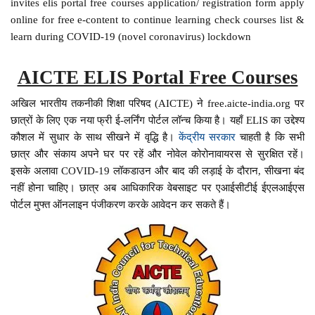
invites elis portal free courses application/ registration form apply
online for free e-content to continue learning check courses list &
learn during COVID-19 (novel coronavirus) lockdown
AICTE ELIS Portal Free Courses
अखिल भारतीय तकनीकी शिक्षा परिषद (AICTE) ने free.aicte-india.org पर
छात्रों के लिए एक नया फ्री ई-लर्निंग पोर्टल लॉन्च किया है। यहाँ ELIS का उद्देश्य
कौशल में सुधार के साथ सीखने में वृद्धि है।
केंद्रीय सरकार
चाहती है कि सभी
छात्र और संकाय अपने घर पर रहें और नोवेल कोरोनावायरस से सुरक्षित रहें।
इसके अलावा COVID-19 लॉकडाउन और बाद की लड़ाई के दौरान, सीखना बंद
नहीं होना चाहिए। छात्र अब आधिकारिक वेबसाइट पर एआईसीटीई ईएलआईएस
पोर्टल मुफ्त ऑनलाइन पंजीकरण करके आवेदन कर सकते हैं।