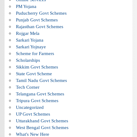
PM Yojana
Puducherry Govt Schemes
Punjab Govt Schemes
Rajasthan Govt Schemes
Rojgar Mela
Sarkari Yojana
Sarkari Yojnaye
Scheme for Farmers
Scholarships
Sikkim Govt Schemes
State Govt Scheme
Tamil Nadu Govt Schemes
Tech Corner
Telangana Govt Schemes
Tripura Govt Schemes
Uncategorized
UP Govt Schemes
Uttarakhand Govt Schemes
West Bengal Govt Schemes
What's New Here