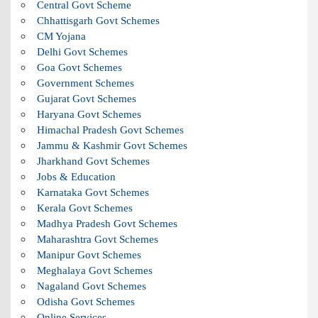
Central Govt Scheme
Chhattisgarh Govt Schemes
CM Yojana
Delhi Govt Schemes
Goa Govt Schemes
Government Schemes
Gujarat Govt Schemes
Haryana Govt Schemes
Himachal Pradesh Govt Schemes
Jammu & Kashmir Govt Schemes
Jharkhand Govt Schemes
Jobs & Education
Karnataka Govt Schemes
Kerala Govt Schemes
Madhya Pradesh Govt Schemes
Maharashtra Govt Schemes
Manipur Govt Schemes
Meghalaya Govt Schemes
Nagaland Govt Schemes
Odisha Govt Schemes
Online Services