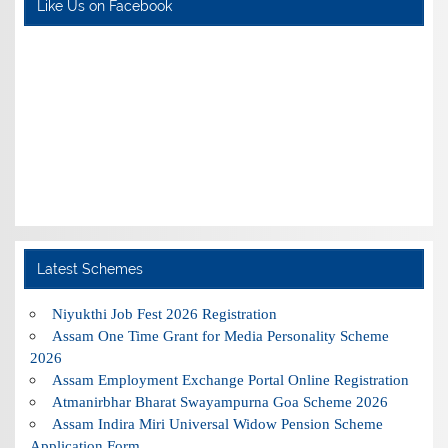
Like Us on Facebook
Latest Schemes
Niyukthi Job Fest 2026 Registration
Assam One Time Grant for Media Personality Scheme
2026
Assam Employment Exchange Portal Online Registration
Atmanirbhar Bharat Swayampurna Goa Scheme 2026
Assam Indira Miri Universal Widow Pension Scheme
Application Form