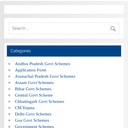
Categories
Andhra Pradesh Govt Schemes
Application Form
Arunachal Pradesh Govt Schemes
Assam Govt Schemes
Bihar Govt Schemes
Central Govt Scheme
Chhattisgarh Govt Schemes
CM Yojana
Delhi Govt Schemes
Goa Govt Schemes
Government Schemes