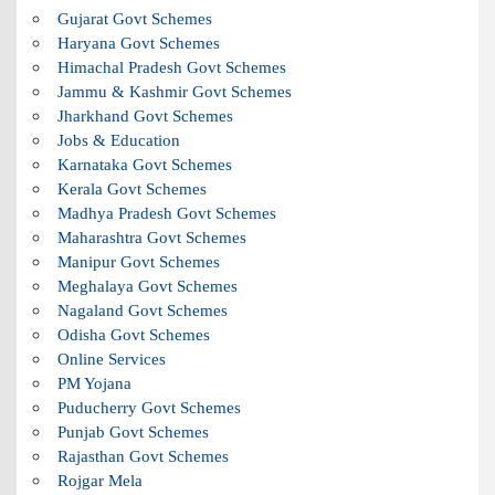
Gujarat Govt Schemes
Haryana Govt Schemes
Himachal Pradesh Govt Schemes
Jammu & Kashmir Govt Schemes
Jharkhand Govt Schemes
Jobs & Education
Karnataka Govt Schemes
Kerala Govt Schemes
Madhya Pradesh Govt Schemes
Maharashtra Govt Schemes
Manipur Govt Schemes
Meghalaya Govt Schemes
Nagaland Govt Schemes
Odisha Govt Schemes
Online Services
PM Yojana
Puducherry Govt Schemes
Punjab Govt Schemes
Rajasthan Govt Schemes
Rojgar Mela