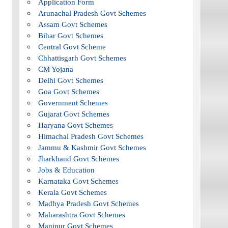
Application Form
Arunachal Pradesh Govt Schemes
Assam Govt Schemes
Bihar Govt Schemes
Central Govt Scheme
Chhattisgarh Govt Schemes
CM Yojana
Delhi Govt Schemes
Goa Govt Schemes
Government Schemes
Gujarat Govt Schemes
Haryana Govt Schemes
Himachal Pradesh Govt Schemes
Jammu & Kashmir Govt Schemes
Jharkhand Govt Schemes
Jobs & Education
Karnataka Govt Schemes
Kerala Govt Schemes
Madhya Pradesh Govt Schemes
Maharashtra Govt Schemes
Manipur Govt Schemes