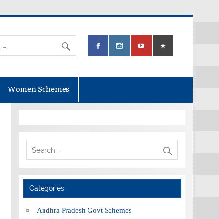
Women Schemes
Categories
Andhra Pradesh Govt Schemes