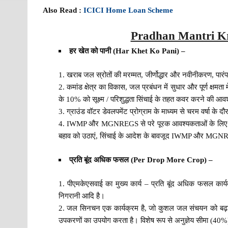
Also Read :
ICICI Home Loan Scheme
Pradhan Mantri Kr
हर खेत को पानी (Har Khet Ko Pani) –
खराब जल स्रोतों की मरम्मत, जीर्णोद्धार और नवीनीकरण, पा
कमांड क्षेत्र का विकास, जल प्रबंधन में सुधार और पूर्ण क्षम
के 10% को सूक्ष्म / परिशुद्धता सिंचाई के तहत कवर करने की आव
ग्राउंड वॉटर डेवलपमेंट प्रोग्राम के माध्यम से चरम वर्षा के 
IWMP और MGNREGS से परे पूरक आवश्यकताओं के लिए कम ऊंचाई
बहाव को उठाएं, सिंचाई के आदेश के बावजूद IWMP और MGNRE
प्रति बूंद अधिक फसल (Per Drop More Crop) –
पीएमकेएसवाई का मुख्य कार्य – प्रति बूंद अधिक फसल कार्यक्
निगरानी आदि है।
जल सिनचन एक कार्यक्रम है, जो कुशल जल संचयन को बढ़ावा 
उपकरणों का उपयोग करता है। विशेष रूप से अनुज्ञेय सीमा (40%