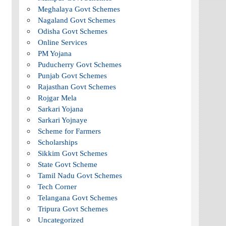
Meghalaya Govt Schemes
Nagaland Govt Schemes
Odisha Govt Schemes
Online Services
PM Yojana
Puducherry Govt Schemes
Punjab Govt Schemes
Rajasthan Govt Schemes
Rojgar Mela
Sarkari Yojana
Sarkari Yojnaye
Scheme for Farmers
Scholarships
Sikkim Govt Schemes
State Govt Scheme
Tamil Nadu Govt Schemes
Tech Corner
Telangana Govt Schemes
Tripura Govt Schemes
Uncategorized