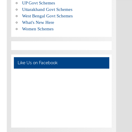
UP Govt Schemes
Uttarakhand Govt Schemes
West Bengal Govt Schemes
What's New Here
Women Schemes
Like Us on Facebook