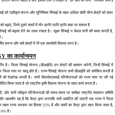
प्रदान करना चाहता है और इसकी एक टैगलाइन है “हर खेत को पानी” जिसका अर्थ है
ाई को एकीकृत करना और सुनिश्चित सिंचाई के तहत अधिक खेती योग्य क्षेत्रों को कवर
ो बढ़ाएं, जिसे दूसरे शब्दों में मोर क्रॉप प्रति ड्रॉप कहा जा सकता है
ंचाई को बढ़ावा देने का लक्ष्य रखता है। सूक्ष्म सिंचाई न केवल पानी की बचत करती है,
है।
्षित करना और वर्षा क्षेत्रों में भी एक समावेशी विकास लाना है।
का कार्यान्वयन
य है। जिला सिंचाई योजना (डीआईपी) उन क्षेत्रों की पहचान करेगी, जिन्हें सिंचाई में
 जिला स्तर पर चालू होते हैं। राज्य सिंचाई योजना सभी डीआईपी को समेकित करती है
ओं की देखरेख करती है। सभी पीएमकेएसवाई परियोजनाओं को राज्य स्तर पर की गई
अनुमोदित किया जाता है जो राष्ट्रीय कृषि विकास योजना के तहत कार्य करता है।
गी, और सभी स्वीकृत परियोजनाओं की समय-समय पर समीक्षा राष्ट्रीय संचालन समिति
क और आकर्षण यह है कि केंद्र द्वारा धनराशि तभी आवंटित की जाएगी जब राज्य ने जिला
 तहत राज्य सरकार का हिस्सा 25% है और बाकी का केंद्र द्वारा वहन किया जाता है,
न 10% है।