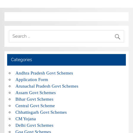
Categories
Andhra Pradesh Govt Schemes
Application Form
Arunachal Pradesh Govt Schemes
Assam Govt Schemes
Bihar Govt Schemes
Central Govt Scheme
Chhattisgarh Govt Schemes
CM Yojana
Delhi Govt Schemes
Goa Govt Schemes