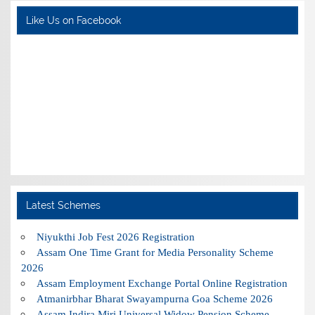
Like Us on Facebook
Latest Schemes
Niyukthi Job Fest 2026 Registration
Assam One Time Grant for Media Personality Scheme
2026
Assam Employment Exchange Portal Online Registration
Atmanirbhar Bharat Swayampurna Goa Scheme 2026
Assam Indira Miri Universal Widow Pension Scheme