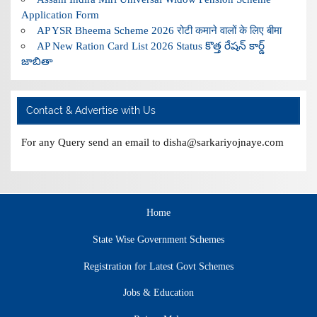
Application Form
AP YSR Bheema Scheme 2026 रोटी कमाने वालों के लिए बीमा
AP New Ration Card List 2026 Status కొత్త రేషన్ కార్డ్
జాబితా
Contact & Advertise with Us
For any Query send an email to disha@sarkariyojnaye.com
Home
State Wise Government Schemes
Registration for Latest Govt Schemes
Jobs & Education