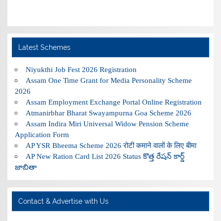
Latest Schemes
Niyukthi Job Fest 2026 Registration
Assam One Time Grant for Media Personality Scheme
2026
Assam Employment Exchange Portal Online Registration
Atmanirbhar Bharat Swayampurna Goa Scheme 2026
Assam Indira Miri Universal Widow Pension Scheme
Application Form
AP YSR Bheema Scheme 2026 रोटी कमाने वालों के लिए बीमा
AP New Ration Card List 2026 Status కొత్త రేషన్ కార్డ్
జాబితా
Contact & Advertise with Us