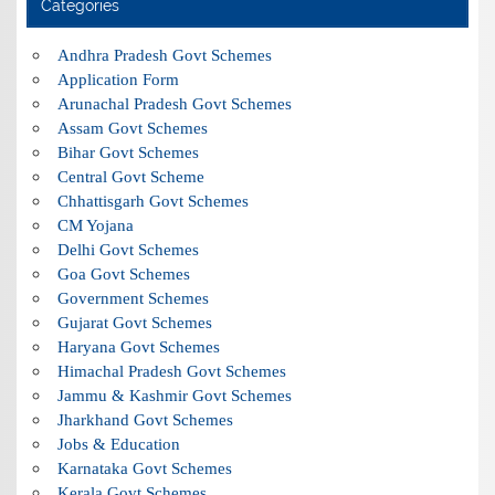
Categories
Andhra Pradesh Govt Schemes
Application Form
Arunachal Pradesh Govt Schemes
Assam Govt Schemes
Bihar Govt Schemes
Central Govt Scheme
Chhattisgarh Govt Schemes
CM Yojana
Delhi Govt Schemes
Goa Govt Schemes
Government Schemes
Gujarat Govt Schemes
Haryana Govt Schemes
Himachal Pradesh Govt Schemes
Jammu & Kashmir Govt Schemes
Jharkhand Govt Schemes
Jobs & Education
Karnataka Govt Schemes
Kerala Govt Schemes