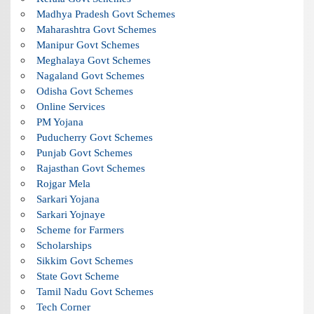
Madhya Pradesh Govt Schemes
Maharashtra Govt Schemes
Manipur Govt Schemes
Meghalaya Govt Schemes
Nagaland Govt Schemes
Odisha Govt Schemes
Online Services
PM Yojana
Puducherry Govt Schemes
Punjab Govt Schemes
Rajasthan Govt Schemes
Rojgar Mela
Sarkari Yojana
Sarkari Yojnaye
Scheme for Farmers
Scholarships
Sikkim Govt Schemes
State Govt Scheme
Tamil Nadu Govt Schemes
Tech Corner