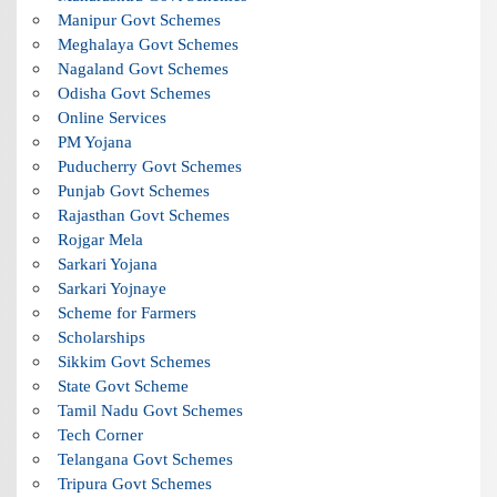
Manipur Govt Schemes
Meghalaya Govt Schemes
Nagaland Govt Schemes
Odisha Govt Schemes
Online Services
PM Yojana
Puducherry Govt Schemes
Punjab Govt Schemes
Rajasthan Govt Schemes
Rojgar Mela
Sarkari Yojana
Sarkari Yojnaye
Scheme for Farmers
Scholarships
Sikkim Govt Schemes
State Govt Scheme
Tamil Nadu Govt Schemes
Tech Corner
Telangana Govt Schemes
Tripura Govt Schemes