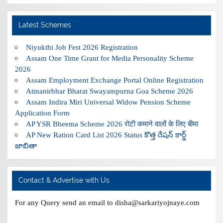
Latest Schemes
Niyukthi Job Fest 2026 Registration
Assam One Time Grant for Media Personality Scheme
2026
Assam Employment Exchange Portal Online Registration
Atmanirbhar Bharat Swayampurna Goa Scheme 2026
Assam Indira Miri Universal Widow Pension Scheme
Application Form
AP YSR Bheema Scheme 2026 रोटी कमाने वालों के लिए बीमा
AP New Ration Card List 2026 Status కొత్త రేషన్ కార్డ్
జాబితా
Contact & Advertise with Us
For any Query send an email to disha@sarkariyojnaye.com