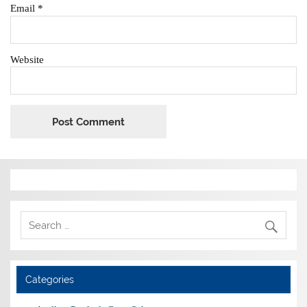
Email
*
Website
Categories