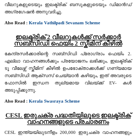
വീലറുകളുടെയും ഇലക്ട്രിക് ബസുകളുടെയും ഡിമാൻഡ്
അഗ്രഗേഷൻ അനുവദിച്ചു.
Also Read :
Kerala Vathilpadi Sevanam Scheme
ഇലക്ട്രിക് 2 വീലറുകൾക്ക് സർക്കാർ
സബ്സിഡി ഫെയിം 2 സ്കീമിന് കീഴിൽ
കേന്ദ്രസർക്കാരിന്റെ സബ്സിഡി പ്രോഗ്രാം ഫെയിം 2.
എല്ലാ വാഹനങ്ങൾക്കും പ്രയോജനം ലഭിക്കും, ഇലക്ട്രിക്
ടൂ വീലേഴ്സ് സ്കീമിന് കീഴിൽ ഉപഭോക്താക്കൾക്ക് ഗണ്യമായ
സബ്സിഡി ആക്സസ് ചെയ്യാൻ കഴിയും, ഇത് അവരുടെ
ഫോസിൽ ഇന്ധന തുല്യമായ വിലയ്ക്ക് EV- കൾ
അടുപ്പിക്കുന്നു.
Also Read :
Kerala Swasraya Scheme
CESL ഇരുചക്ര പദ്ധതിയിലൂടെ ഇലക്ട്രിക്
വാഹനങ്ങളുടെ പ്രചാരണം
CESL ഇന്ത്യയിലുടനീളം 200,000 ഇരുചക്ര വാഹനങ്ങളും