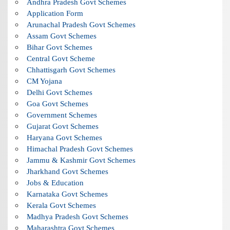
Andhra Pradesh Govt Schemes
Application Form
Arunachal Pradesh Govt Schemes
Assam Govt Schemes
Bihar Govt Schemes
Central Govt Scheme
Chhattisgarh Govt Schemes
CM Yojana
Delhi Govt Schemes
Goa Govt Schemes
Government Schemes
Gujarat Govt Schemes
Haryana Govt Schemes
Himachal Pradesh Govt Schemes
Jammu & Kashmir Govt Schemes
Jharkhand Govt Schemes
Jobs & Education
Karnataka Govt Schemes
Kerala Govt Schemes
Madhya Pradesh Govt Schemes
Maharashtra Govt Schemes