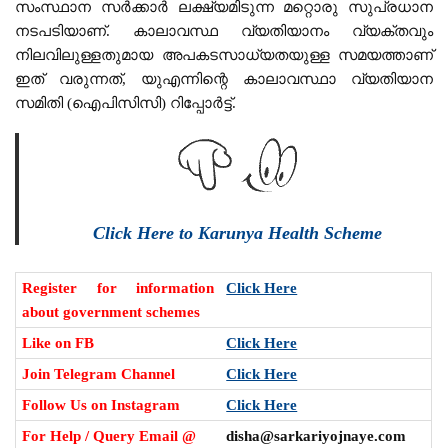
സംസ്ഥാന സർക്കാർ ലക്ഷ്യമിടുന്ന മറ്റൊരു സുപ്രധാന
നടപടിയാണ്. കാലാവസ്ഥ വ്യതിയാനം വ്യക്തവും
നിലവിലുള്ളതുമായ അപകടസാധ്യതയുള്ള സമയത്താണ്
ഇത് വരുന്നത്, യുഎന്നിന്റെ കാലാവസ്ഥാ വ്യതിയാന
സമിതി (ഐപിസിസി) റിപ്പോർട്ട്.
Click Here to Karunya Health Scheme
Register for information
Click Here
about government schemes
Like on FB
Click Here
Join Telegram Channel
Click Here
Follow Us on Instagram
Click Here
For Help / Query Email @
disha@sarkariyojnaye.com