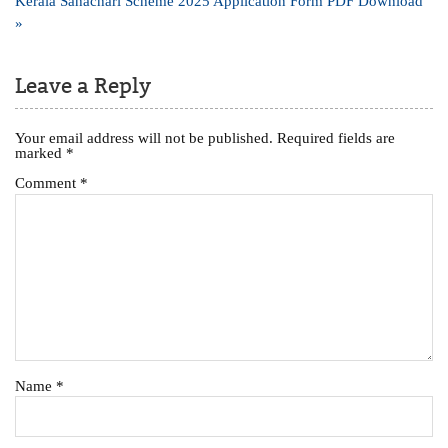
Kerala Sahachari Scheme 2025 Application Form PDF Download
»
Leave a Reply
Your email address will not be published.
Required fields are
marked
*
Comment
*
Name
*