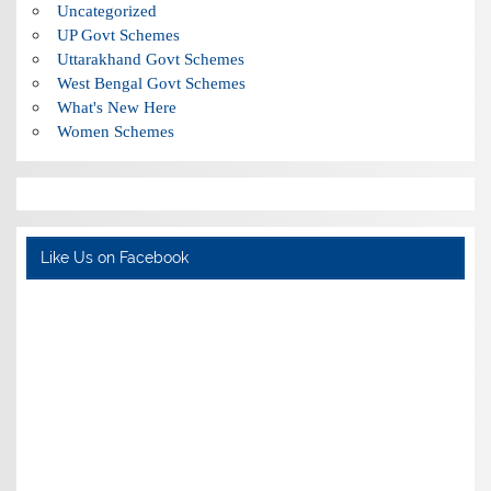
Uncategorized
UP Govt Schemes
Uttarakhand Govt Schemes
West Bengal Govt Schemes
What's New Here
Women Schemes
Like Us on Facebook