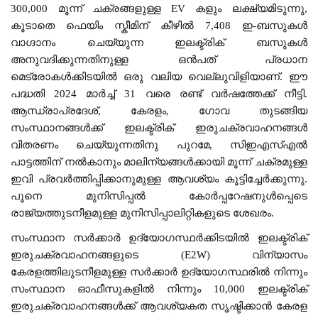
300,000 മൂന്ന് ചക്രങ്ങളുള്ള EV കളും ലക്ഷ്യമിടുന്നു,
കൂടാതെ ഫെയിം സ്കീമിന് കീഴിൽ 7,408 ഇ-ബസുകൾ
വാഗ്ദാനം ചെയ്യുന്ന ഇലക്ട്രിക് ബസുകൾ
അനുവദിക്കുന്നതിനുള്ള ഒൻപത് പ്രധാന
മെട്രോകൾക്കിടയിൽ ഒരു വലിയ വെല്ലുവിളിയാണ്. ഈ
പദ്ധതി 2024 മാർച്ച് 31 വരെ രണ്ട് വർഷത്തേക്ക് നീട്ടി.
ആന്ധ്രാപ്രദേശ്, കേരളം, ഗോവ തുടങ്ങിയ
സംസ്ഥാനങ്ങൾക്ക് ഇലക്ട്രിക് ഇരുചക്രവാഹനങ്ങൾ
വിതരണം ചെയ്യുന്നതിനു പുറമേ, സിഇഎസ്എൽ
പാട്ടത്തിന് നൽകാനും മാലിന്യങ്ങൾക്കായി മൂന്ന് ചക്രമുള്ള
ഇവി പ്രവർത്തിപ്പിക്കാനുമുള്ള ആവശ്യം കൂട്ടിച്ചേർക്കുന്നു.
പൂനെ മുനിസിപ്പൽ കോർപ്പറേഷനുൾപ്പെടെ
രാജ്യത്തുടനീളമുള്ള മുനിസിപ്പാലിറ്റികളുടെ ശേഖരം.
സംസ്ഥാന സർക്കാർ ഉദ്യോഗസ്ഥർക്കിടയിൽ ഇലക്ട്രിക്
ഇരുചക്രവാഹനങ്ങളുടെ (E2W) വിന്യാസം
കേരളത്തിലുടനീളമുള്ള സർക്കാർ ഉദ്യോഗസ്ഥരിൽ നിന്നും
സംസ്ഥാന ഓഫീസുകളിൽ നിന്നും 10,000 ഇലക്ട്രിക്
ഇരുചക്രവാഹനങ്ങൾക്ക് ആവശ്യകത സൃഷ്ടിക്കാൻ കേരള